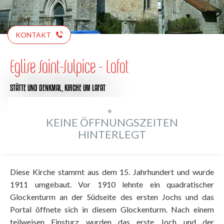
KONTAKT
Eglise Saint-Sulpice - Lafat
STÄTTE UND DENKMAL,
KIRCHE
UM LAFAT
KEINE ÖFFNUNGSZEITEN
HINTERLEGT
Diese Kirche stammt aus dem 15. Jahrhundert und wurde
1911 umgebaut. Vor 1910 lehnte ein quadratischer
Glockenturm an der Südseite des ersten Jochs und das
Portal öffnete sich in diesem Glockenturm. Nach einem
teilweisen Einsturz wurden das erste Joch und der