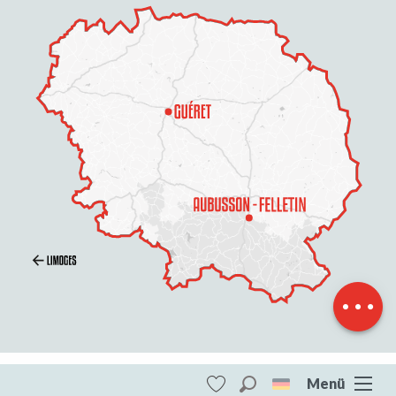
Beschreibung
Per E-Mail
kontaktieren
Menü