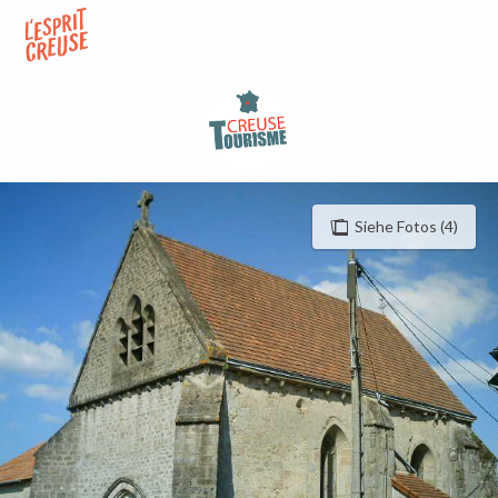
Aller
au
contenu
principal
Siehe Fotos (4)