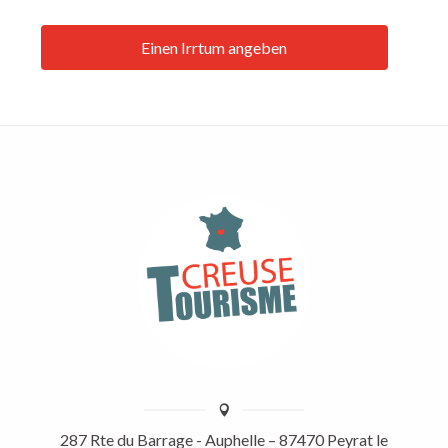
Einen Irrtum angeben
287 Rte du Barrage - Auphelle – 87470 Peyrat le