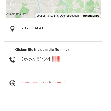
23800
LAFAT
Klicken Sie hier, um die Nummer
05 55 89 24
▒▒
www.paysdunois-tourisme.fr