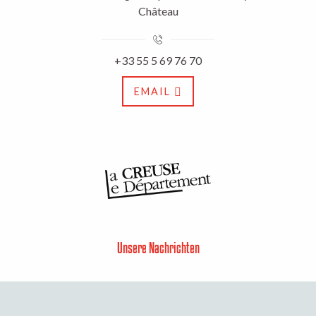
Château
+33 55 5 69 76 70
EMAIL
Unsere Nachrichten