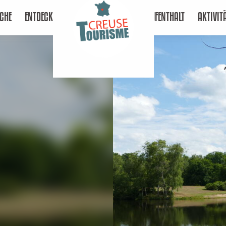
CHE
ENTDECKEN
AUFENTHALT
AKTIVIT