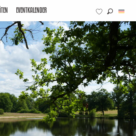
ÄTEN
EVENTKALENDER
Suche
Voir les favoris