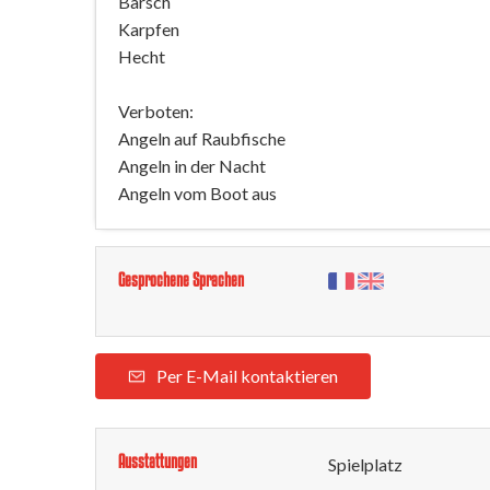
Barsch
Karpfen
Hecht
Verboten:
Angeln auf Raubfische
Angeln in der Nacht
Angeln vom Boot aus
Gesprochene Sprachen
Per E-Mail kontaktieren
Ausstattungen
Spielplatz