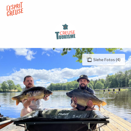
Aller
au
contenu
principal
Siehe Fotos (4)