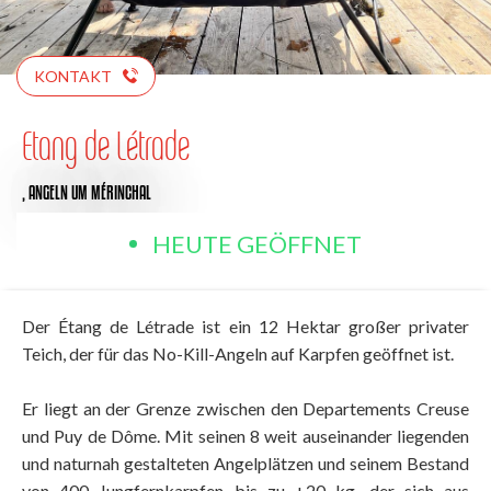
KONTAKT
Etang de Létrade
,
ANGELN
UM MÉRINCHAL
HEUTE GEÖFFNET
Der Étang de Létrade ist ein 12 Hektar großer privater
Teich, der für das No-Kill-Angeln auf Karpfen geöffnet ist.
Er liegt an der Grenze zwischen den Departements Creuse
und Puy de Dôme. Mit seinen 8 weit auseinander liegenden
und naturnah gestalteten Angelplätzen und seinem Bestand
von 400 Jungfernkarpfen bis zu +20 kg, der sich aus