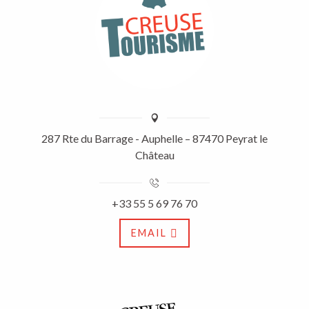
287 Rte du Barrage - Auphelle – 87470 Peyrat le
Château
+33 55 5 69 76 70
EMAIL