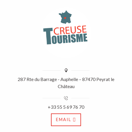
287 Rte du Barrage - Auphelle – 87470 Peyrat le
Château
+33 55 5 69 76 70
EMAIL