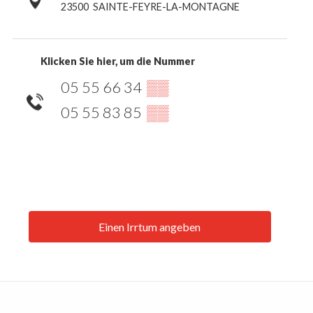
23500
SAINTE-FEYRE-LA-MONTAGNE
Klicken Sie hier, um die Nummer
05 55 66 34
▒▒
05 55 83 85
▒▒
Einen Irrtum angeben