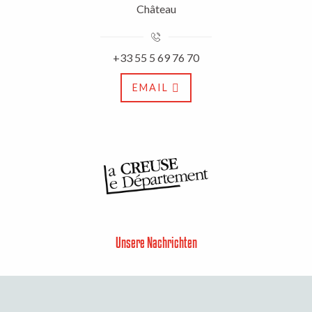
Château
+33 55 5 69 76 70
EMAIL
Unsere Nachrichten