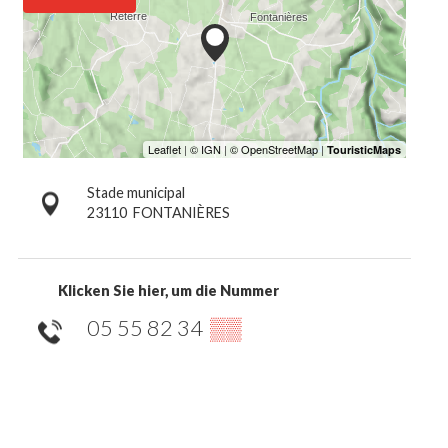
Stade municipal
23110
FONTANIÈRES
Klicken Sie hier, um die Nummer
05 55 82 34
▒▒