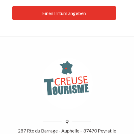
Einen Irrtum angeben
287 Rte du Barrage - Auphelle – 87470 Peyrat le