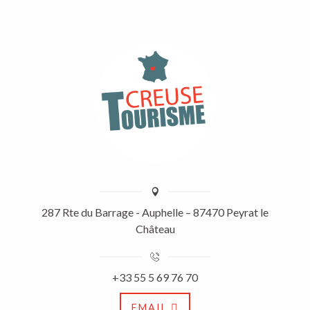
287 Rte du Barrage - Auphelle – 87470 Peyrat le
Château
+33 55 5 69 76 70
EMAIL