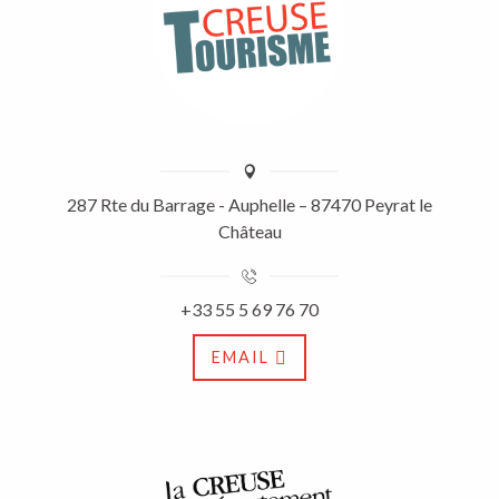
287 Rte du Barrage - Auphelle – 87470 Peyrat le
Château
+33 55 5 69 76 70
EMAIL