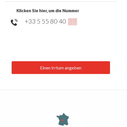
Klicken Sie hier, um die Nummer
+33 5 55 80 40
▒▒
Einen Irrtum angeben