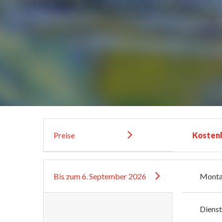
Preise
Kosten
Bis zum
6. September 2026
Mont
Diens