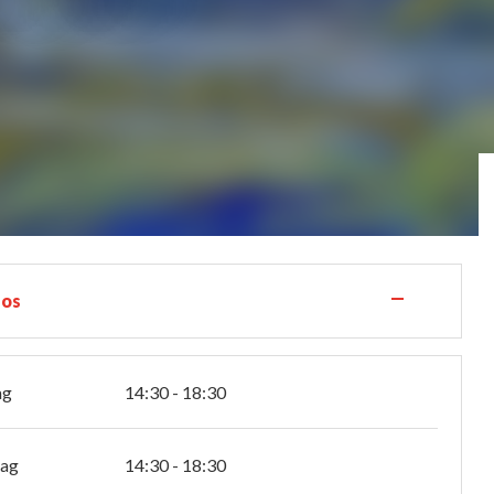
—
los
ag
14:30 - 18:30
tag
14:30 - 18:30