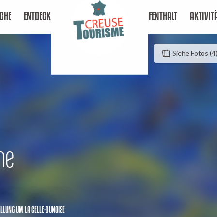
CHE
ENTDECKEN
AUFENTHALT
AKTIVIT
Siehe Fotos (4
ne
ELLUNG
UM LA CELLE-DUNOISE