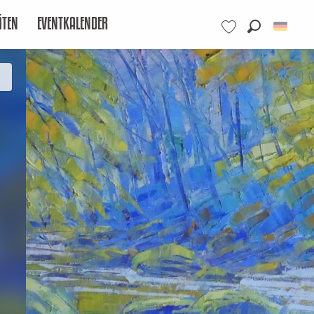
ÄTEN
EVENTKALENDER
Suche
Voir les favoris
)