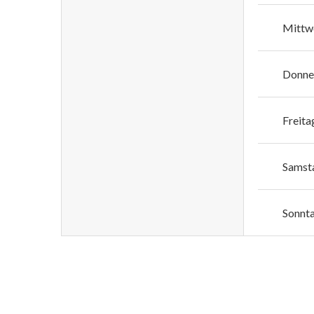
Mittw
Donne
Freita
Samst
Sonnt