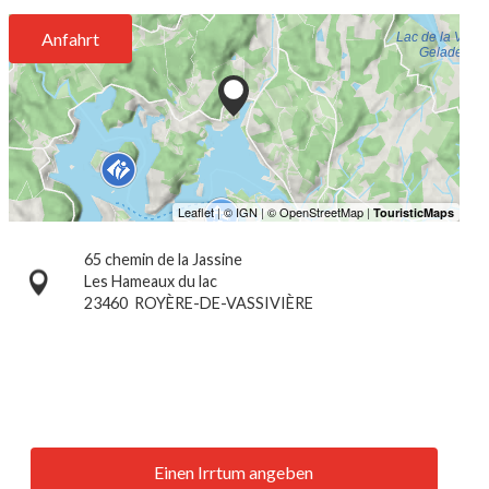
Anfahrt
65 chemin de la Jassine
Les Hameaux du lac
23460
ROYÈRE-DE-VASSIVIÈRE
Einen Irrtum angeben