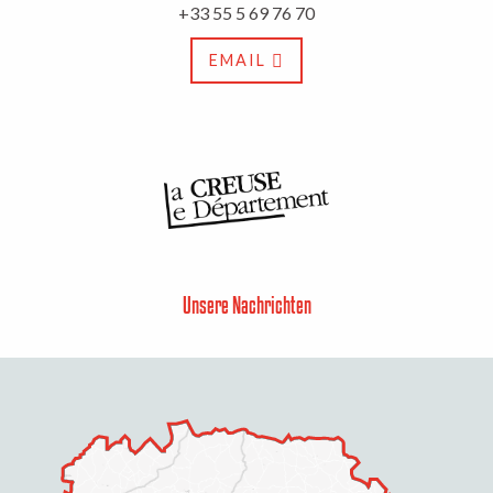
+33 55 5 69 76 70
EMAIL
Unsere Nachrichten