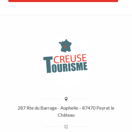
287 Rte du Barrage - Auphelle – 87470 Peyrat le
Château