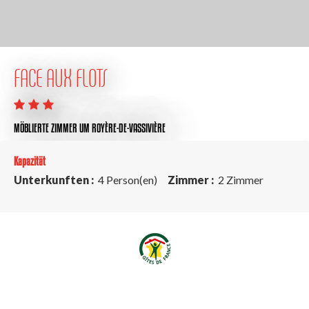
FACE AUX FLOTS
MÖBLIERTE ZIMMER
UM ROYÈRE-DE-VASSIVIÈRE
Kapazität
Unterkunften :
4 Person(en)
Zimmer :
2 Zimmer