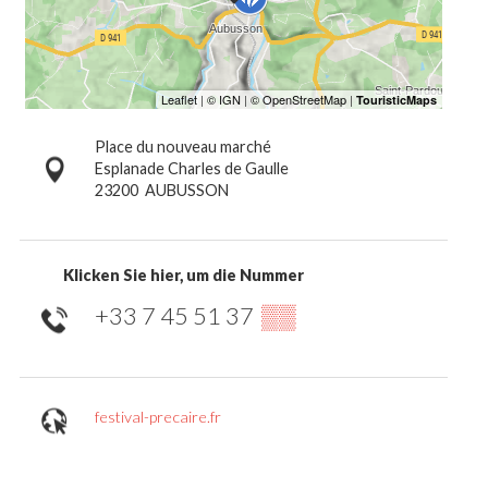
Place du nouveau marché
Esplanade Charles de Gaulle
23200
AUBUSSON
Klicken Sie hier, um die Nummer
+33 7 45 51 37
▒▒
festival-precaire.fr