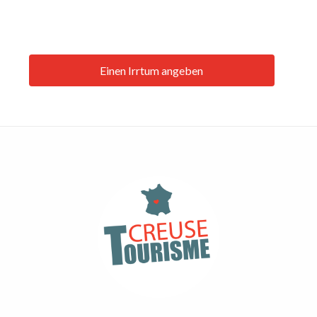
Einen Irrtum angeben