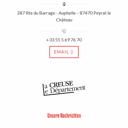
287 Rte du Barrage - Auphelle – 87470 Peyrat le
Château
+33 55 5 69 76 70
EMAIL
Unsere Nachrichten