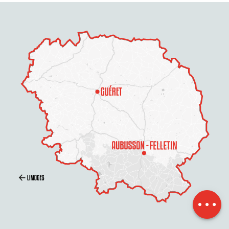
Preise
Zeitplan