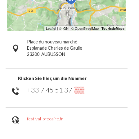
Place du nouveau marché
Esplanade Charles de Gaulle
23200
AUBUSSON
Klicken Sie hier, um die Nummer
+33 7 45 51 37
▒▒
festival-precaire.fr