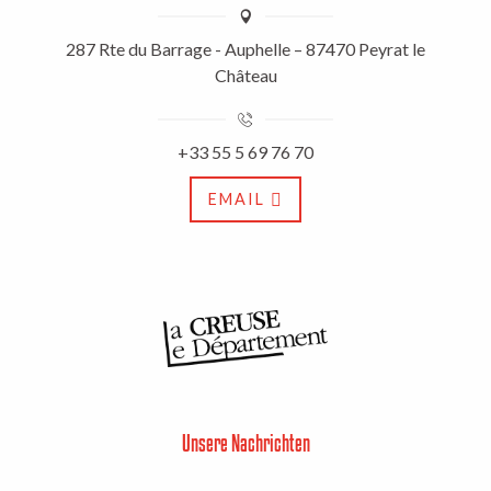
287 Rte du Barrage - Auphelle – 87470 Peyrat le
Château
+33 55 5 69 76 70
EMAIL
Unsere Nachrichten