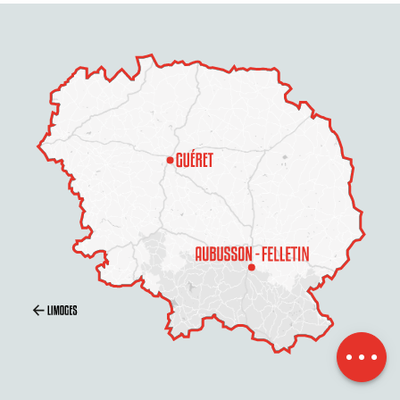
Preise
Zeitplan