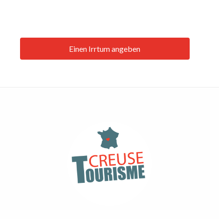
Einen Irrtum angeben