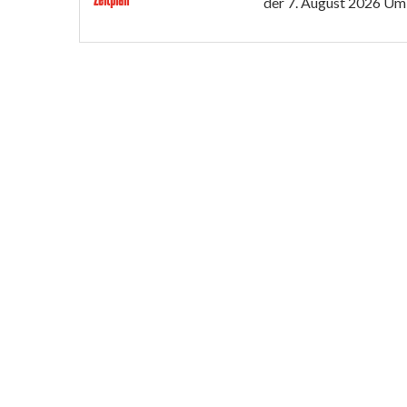
der
7. August 2026
Um 