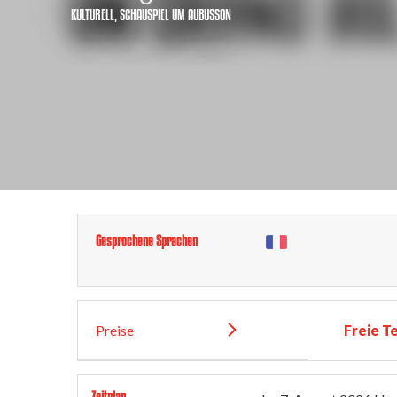
KULTURELL,
SCHAUSPIEL
UM AUBUSSON
Gesprochene Sprachen
Preise
Freie T
Zeitplan