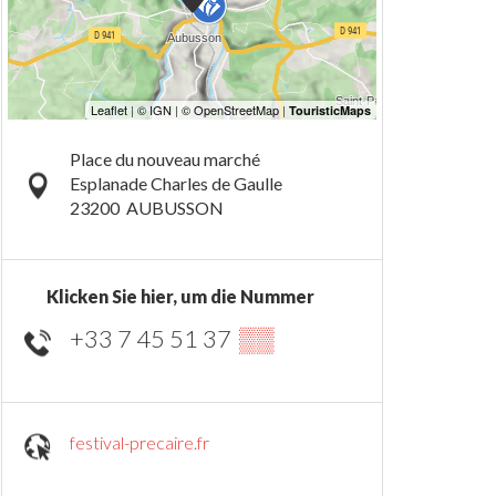
Place du nouveau marché
Esplanade Charles de Gaulle
23200
AUBUSSON
Klicken Sie hier, um die Nummer
+33 7 45 51 37
▒▒
festival-precaire.fr