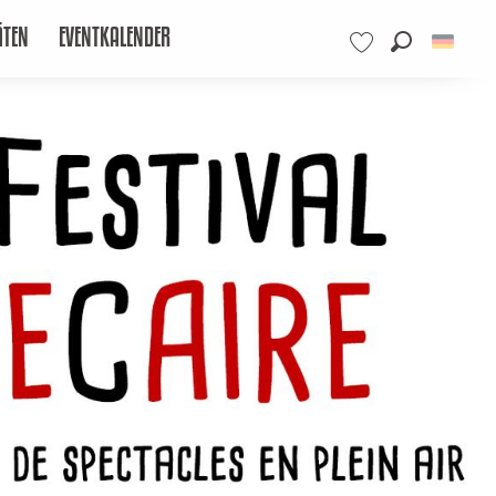
ÄTEN
EVENTKALENDER
Suche
Voir les favoris