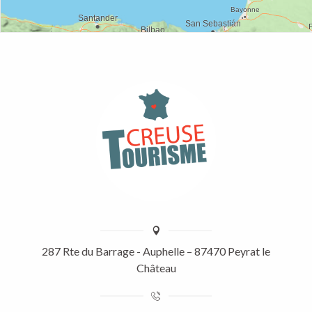
287 Rte du Barrage - Auphelle – 87470 Peyrat le
Château