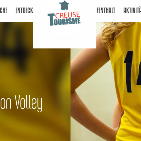
CHE
ENTDECKEN
AUFENTHALT
AKTIVIT
ion Volley