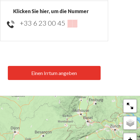
Klicken Sie hier, um die Nummer
+33 6 23 00 45
▒▒
Einen Irrtum angeben
+