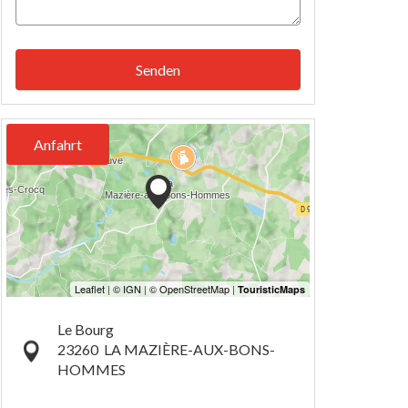
Senden
Anfahrt
Le Bourg
23260
LA MAZIÈRE-AUX-BONS-
HOMMES