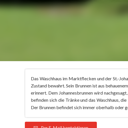
Das Waschhaus im Marktflecken und der St.-Joha
Zustand bewahrt. Sein Brunnen ist aus behauenem Gr
erinnert. Dem Johannesbrunnen wird nachgesagt, 
befinden sich die Tränke und das Waschhaus, di
Der Brunnen befindet sich immer oberhalb oder ge
Per E-Mail kontaktieren