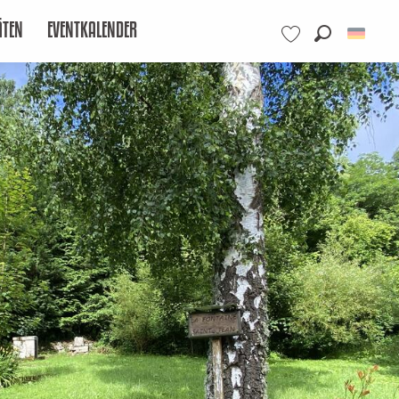
ÄTEN
EVENTKALENDER
Suche
Voir les favoris