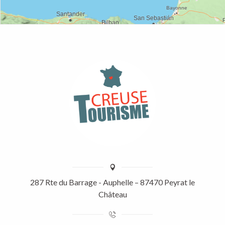
287 Rte du Barrage - Auphelle – 87470 Peyrat le
Château