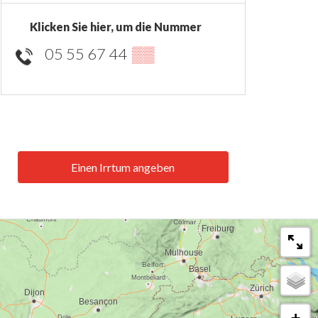
Klicken Sie hier, um die Nummer
05 55 67 44
▒▒
Einen Irrtum angeben