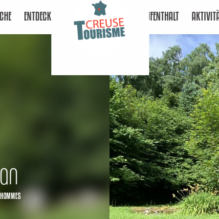
CHE
ENTDECKEN
AUFENTHALT
AKTIVIT
ean
S-HOMMES