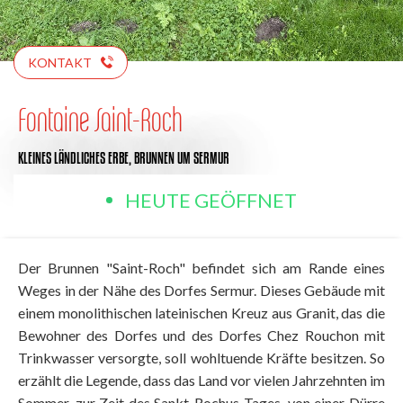
KONTAKT
Fontaine Saint-Roch
KLEINES LÄNDLICHES ERBE,
BRUNNEN
UM SERMUR
HEUTE GEÖFFNET
Der Brunnen "Saint-Roch" befindet sich am Rande eines
Weges in der Nähe des Dorfes Sermur. Dieses Gebäude mit
einem monolithischen lateinischen Kreuz aus Granit, das die
Bewohner des Dorfes und des Dorfes Chez Rouchon mit
Trinkwasser versorgte, soll wohltuende Kräfte besitzen. So
erzählt die Legende, dass das Land vor vielen Jahrzehnten im
Sommer, zur Zeit des Sankt-Rochus-Tages, von einer Dürre