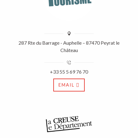
287 Rte du Barrage - Auphelle – 87470 Peyrat le
Château
+33 55 5 69 76 70
EMAIL