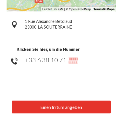
1 Rue Alexandre Bétolaud
23300
LA SOUTERRAINE
Klicken Sie hier, um die Nummer
+33 6 38 10 71
▒▒
Einen Irrtum angeben