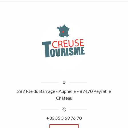
287 Rte du Barrage - Auphelle – 87470 Peyrat le
Château
+33 55 5 69 76 70