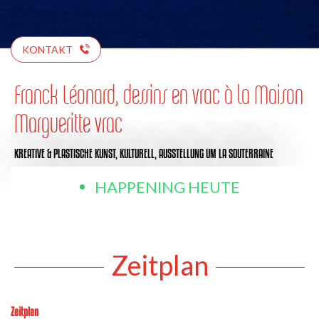
KONTAKT
Franck Léonard, dessins en vrac à la Maison
Margueritte vrac
KREATIVE & PLASTISCHE KUNST,
KULTURELL,
AUSSTELLUNG
UM LA SOUTERRAINE
HAPPENING HEUTE
Zeitplan
Zeitplan