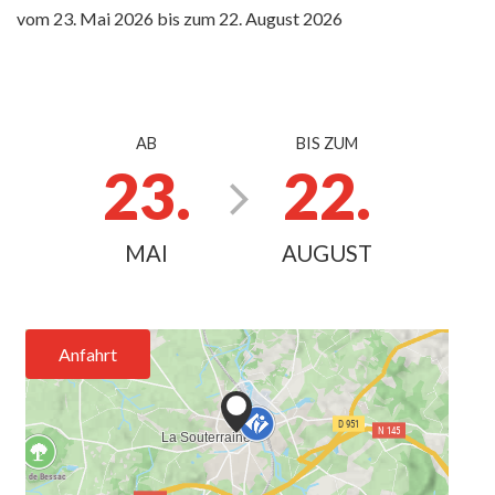
vom
23. Mai 2026
bis zum
22. August 2026
AB
BIS ZUM
23.
22.
MAI
AUGUST
Anfahrt