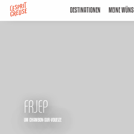
Aller
DESTINATIONEN
MEINE WÜNS
au
contenu
principal
FRJEP
UM CHAMBON-SUR-VOUEIZE