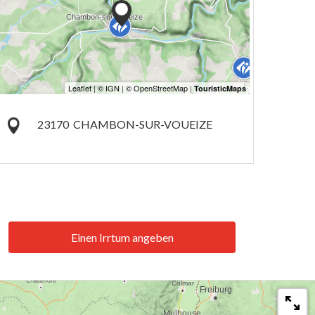
23170
CHAMBON-SUR-VOUEIZE
Einen Irrtum angeben