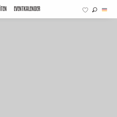
ÄTEN
EVENTKALENDER
Suche
Voir les favoris