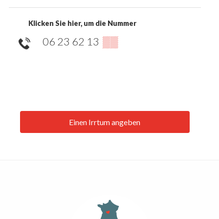
Klicken Sie hier, um die Nummer
06 23 62 13
▒▒
Einen Irrtum angeben