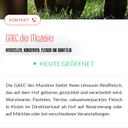
KONTAKT
GAEC des Mazeires
HERSTELLER,
KONSERVEN,
FLEISCH
UM SAINT-ÉLOI
HEUTE GEÖFFNET
Die GAEC des Mazeires bietet Ihnen Limousin-Rindfleisch,
das auf dem Hof geboren, gezüchtet und verarbeitet wird.
Wurstwaren, Pasteten, Terrine, vakuumverpacktes Fleisch
in Kisten im Direktverkauf ab Hof auf Reservierung oder
auf Märkten oder bei verschiedenen Veranstaltungen.