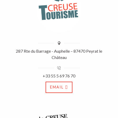
287 Rte du Barrage - Auphelle – 87470 Peyrat le
Château
+33 55 5 69 76 70
EMAIL