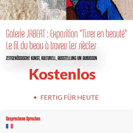
Galerie JABERT : Exposition "Tisser en beauté"
Le fil du beau à travers les siècles
ZEITGENÖSSISCHE KUNST,
KULTURELL,
AUSSTELLUNG
UM AUBUSSON
Kostenlos
FERTIG FÜR HEUTE
Gesprochene Sprachen