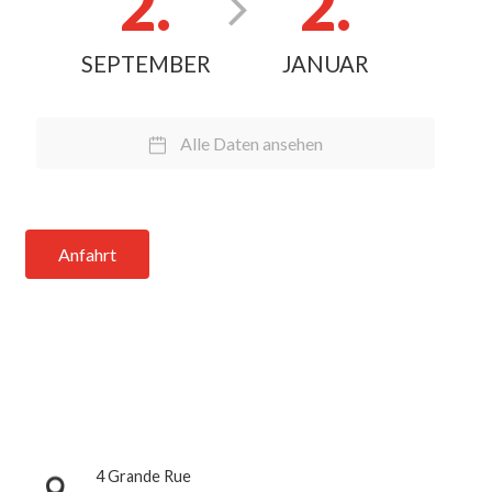
2.
2.
SEPTEMBER
JANUAR
Alle Daten ansehen
Anfahrt
4 Grande Rue