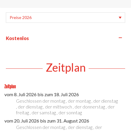
—
Kostenlos
Zeitplan
Zeitplan
vom
8. Juli 2026
bis zum
18. Juli 2026
Geschlossen
der montag
,
der montag
,
der dienstag
,
der dienstag
,
der mittwoch
,
der donnerstag
,
der
freitag
,
der samstag
,
der sonntag
vom
20. Juli 2026
bis zum
31. August 2026
Geschlossen
der montag
,
der dienstag
,
der