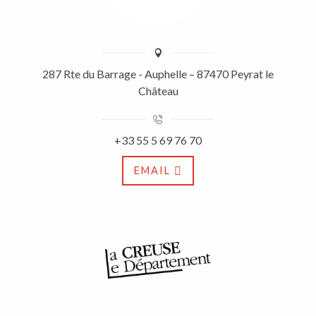
287 Rte du Barrage - Auphelle – 87470 Peyrat le
Château
+33 55 5 69 76 70
EMAIL