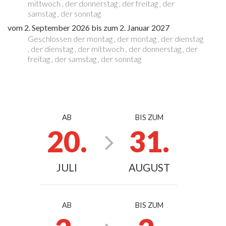
mittwoch
,
der donnerstag
,
der freitag
,
der
samstag
,
der sonntag
vom
2. September 2026
bis zum
2. Januar 2027
Geschlossen
der montag
,
der montag
,
der dienstag
,
der dienstag
,
der mittwoch
,
der donnerstag
,
der
freitag
,
der samstag
,
der sonntag
AB
BIS ZUM
20.
31.
JULI
AUGUST
AB
BIS ZUM