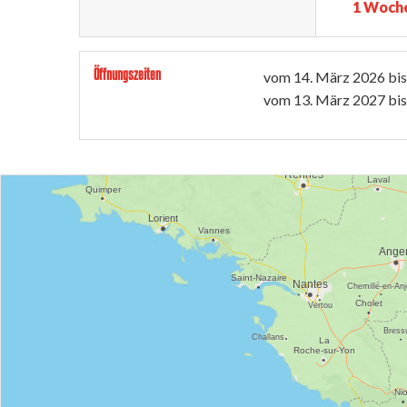
1 Woche
Öffnungszeiten
vom
14. März 2026
bi
vom
13. März 2027
bi