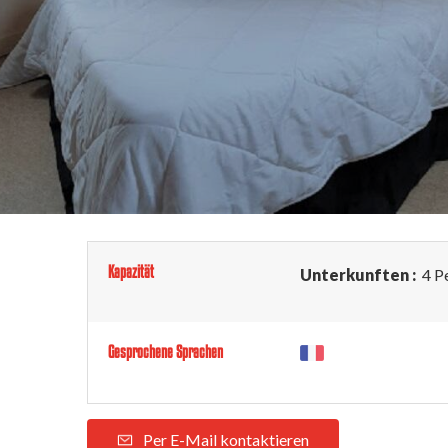
Kapazität
Unterkunften :
4 P
Gesprochene Sprachen
Per E-Mail kontaktieren