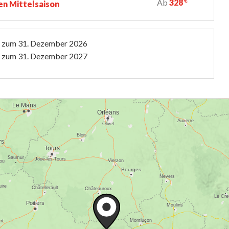
€
Ab
328
n Mittelsaison
s zum
31. Dezember 2026
s zum
31. Dezember 2027