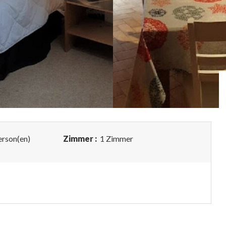
erson(en)
Zimmer :
1 Zimmer