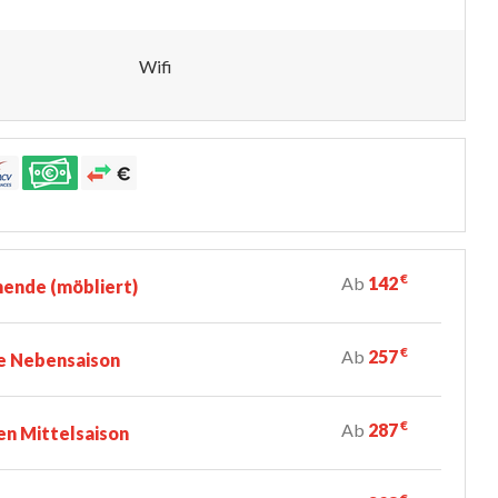
Wifi
€
Ab
142
ende (möbliert)
€
Ab
257
e Nebensaison
€
Ab
287
n Mittelsaison