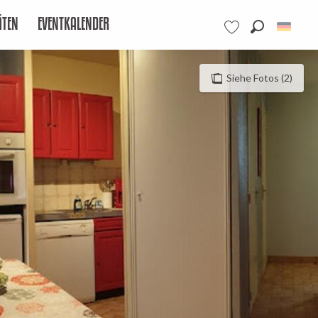
ÄTEN
EVENTKALENDER
Suche
Voir les favoris
Siehe Fotos (2)