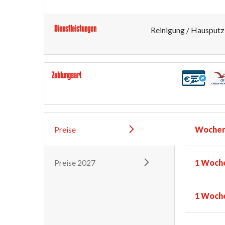
Dienstleistungen
Reinigung / Hausputz
Zahlungsart
Preise
Wochen
Preise 2027
1 Woch
1 Woche