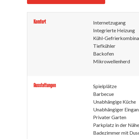
Komfort
Internetzugang
Integrierte Heizung
Kühl-Gefrierkombina
Tiefkühler
Backofen
Mikrowellenherd
Ausstattungen
Spielplätze
Barbecue
Unabhängige Küche
Unabhängiger Einga
Privater Garten
Parkplatz in der Näh
Badezimmer mit Dus