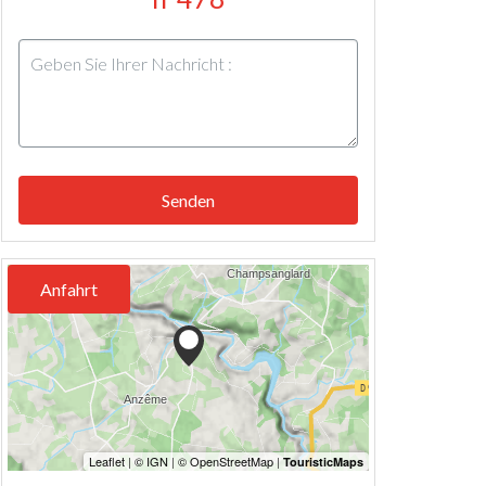
Senden
Anfahrt