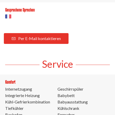
Gesprochene Sprachen
Per E-Mail kontaktieren
Service
Komfort
Internetzugang
Geschirrspüler
Integrierte Heizung
Babybett
Kühl-Gefrierkombination
Babyausstattung
Tiefkühler
Kühlschrank
Backofen
Fernseher