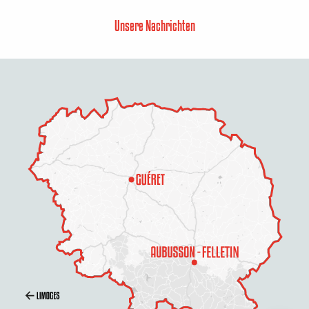
Unsere Nachrichten
Service
Preise
Öffnungen
Per E-Mail