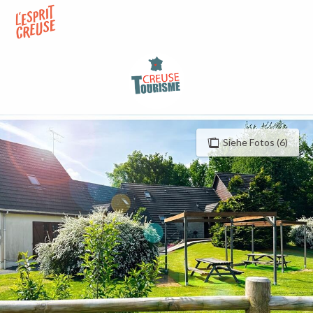
Aller
au
contenu
principal
Siehe Fotos (6)