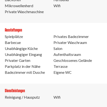
Mikrowellenherd
Wifi
Private Waschmaschine
Ausstattungen
Spielplätze
Privates Badezimmer
Barbecue
Privater Waschraum
Unabhängige Küche
Salon
Unabhängiger Eingang
Aufenthaltsraum
Privater Garten
Geschlossenes Gelände
Parkplatz in der Nähe
Terrasse
Badezimmer mit Dusche
Eigene WC
Dienstleistungen
Reinigung / Hausputz
Wifi