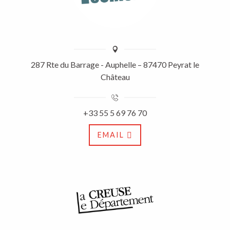
287 Rte du Barrage - Auphelle – 87470 Peyrat le
Château
+33 55 5 69 76 70
EMAIL