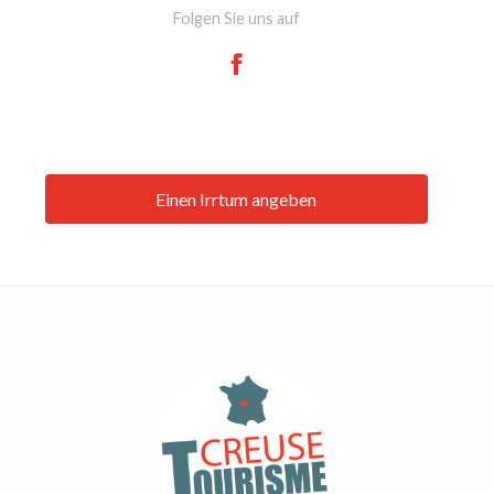
Folgen Sie uns auf
Einen Irrtum angeben