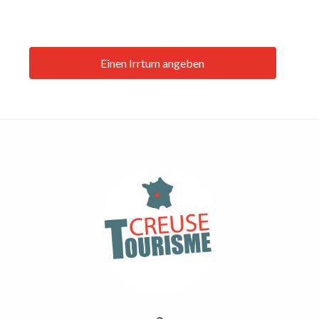
Einen Irrtum angeben