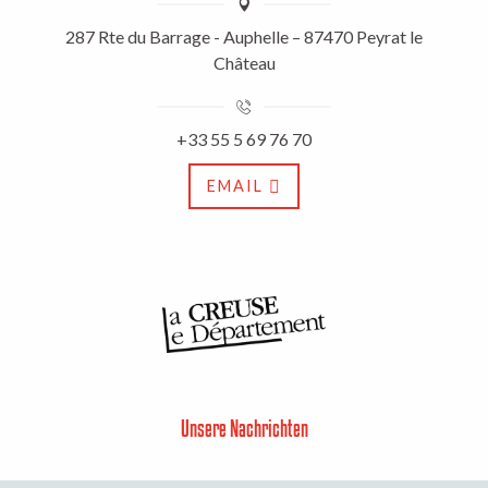
287 Rte du Barrage - Auphelle – 87470 Peyrat le
Château
+33 55 5 69 76 70
EMAIL
Unsere Nachrichten