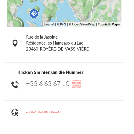
Rue de la Jassine
Résidence les Hameaux du Lac
23460
ROYÈRE-DE-VASSIVIÈRE
Klicken Sie hier, um die Nummer
+33 6 63 67 10
▒▒
osez-lacreuse.cool