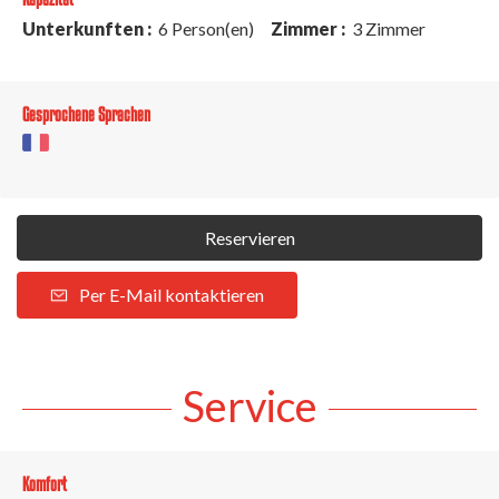
Unterkunften :
6 Person(en)
Zimmer :
3 Zimmer
Gesprochene Sprachen
Reservieren
Per E-Mail kontaktieren
Service
Komfort