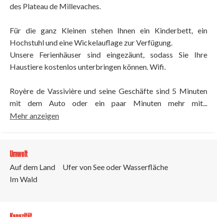
des Plateau de Millevaches.
Für die ganz Kleinen stehen Ihnen ein Kinderbett, ein
Hochstuhl und eine Wickelauflage zur Verfügung.
Unsere Ferienhäuser sind eingezäunt, sodass Sie Ihre
Haustiere kostenlos unterbringen können. Wifi.
Royère de Vassivière und seine Geschäfte sind 5 Minuten
mit dem Auto oder ein paar Minuten mehr mit...
Mehr anzeigen
Umwelt
Auf dem Land
Ufer von See oder Wasserfläche
Im Wald
Kapazität