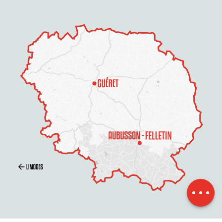
Beschreibung
Service
Preise
Öffnungen
Per E-Mail
kontaktieren