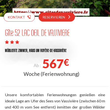
KONTAKT
RESERVIEREN
Gîte 52 LAC OEIL DE VASSIVIERE
MÖBLIERTE ZIMMER,
HAUS
UM ROYÈRE-DE-VASSIVIÈRE
567
€
Ab :
Woche (Ferienwohnung)
Unsere komfortablen Ferienwohnungen genießen eine
ideale Lage am Ufer des Sees von Vassivière (zwischen 60 m
und 400 m vom See entfernt) inmitten der großen Wälder