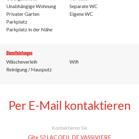
Unabhängige Wohnung
Separate WC
Privater Garten
Eigene WC
Parkplatz
Parkplatz in der Nähe
Dienstleistungen
Wäscheverleih
Wifi
Reinigung / Hausputz
Per E-Mail kontaktieren
Kontaktieren Sie
Gîte 52 LAC OEIL DE VASSIVIERE