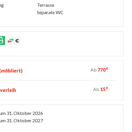
ng
Terrasse
Separate WC
€
Ab
770
möbliert)
€
Ab
15
verleih
zum
31. Oktober 2026
zum
31. Oktober 2027