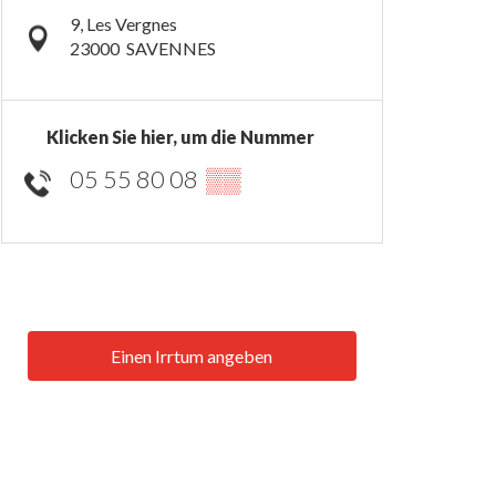
9, Les Vergnes
23000
SAVENNES
Klicken Sie hier, um die Nummer
05 55 80 08
▒▒
Einen Irrtum angeben