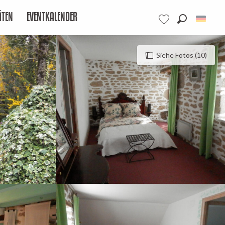
ÄTEN
EVENTKALENDER
Suche
Voir les favoris
Siehe Fotos (10)