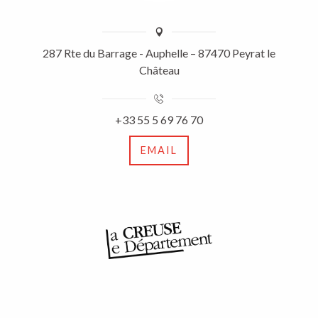
287 Rte du Barrage - Auphelle – 87470 Peyrat le
Château
+33 55 5 69 76 70
EMAIL