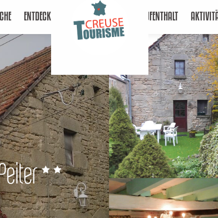
CHE
ENTDECKEN
AUFENTHALT
AKTIVIT
eiter