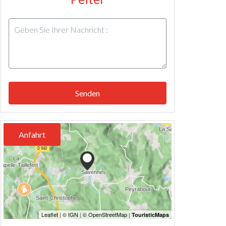
Senden
Anfahrt