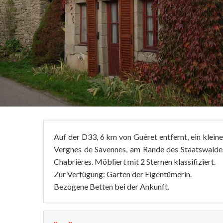
Auf der D33, 6 km von Guéret entfernt, ein klein
Vergnes de Savennes, am Rande des Staatswaldes
Chabrières. Möbliert mit 2 Sternen klassifiziert.
Zur Verfügung: Garten der Eigentümerin.
Bezogene Betten bei der Ankunft.