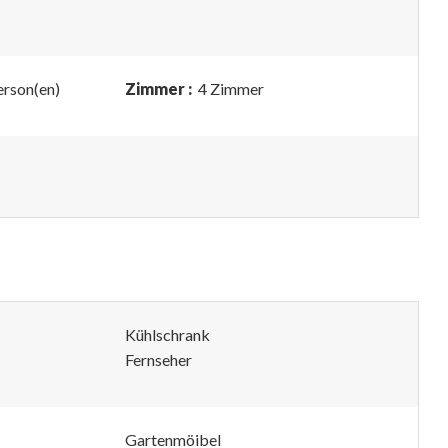
erson(en)
Zimmer :
4 Zimmer
Kühlschrank
Fernseher
Gartenmöibel