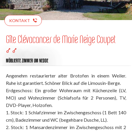
KONTAKT
Gîte Clévacances de Marie Neige Coupet
MÖBLIERTE ZIMMER
UM NEDDE
Angenehm restaurierter alter Brotofen in einem Weiler.
Ruhe ist garantiert. Schöner Blick auf die Limousin-Berge.
Erdgeschoss: Ein großer Wohnraum mit Küchenzeile (LV,
MO) und Wohnzimmer (Schlafsofa für 2 Personen), TV,
DVD-Player, Holzofen.
1. Stock: 1 Schlafzimmer im Zwischengeschoss (1 Bett 140
cm), Badezimmer und WC (begehbare Dusche, LL).
2. Stock: 1 Mansardenzimmer im Zwischengeschoss mit 2