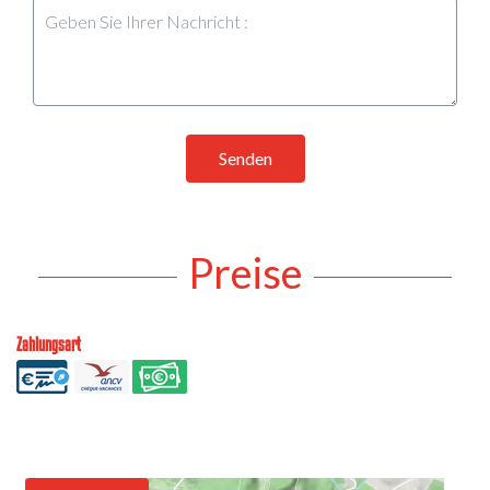
Senden
Preise
Zahlungsart