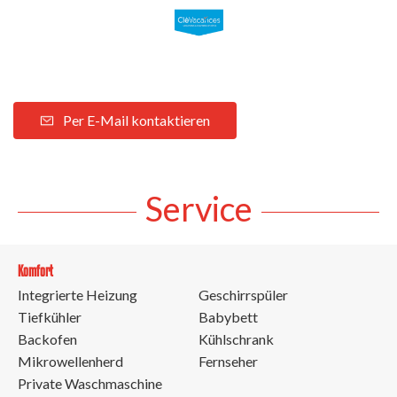
Per E-Mail kontaktieren
Service
Komfort
Integrierte Heizung
Geschirrspüler
Tiefkühler
Babybett
Backofen
Kühlschrank
Mikrowellenherd
Fernseher
Private Waschmaschine