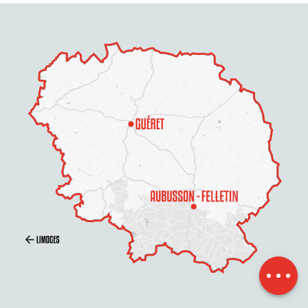
Beschreibung
Service
Per E-Mail
kontaktieren