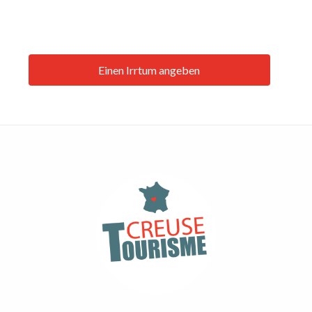
Einen Irrtum angeben