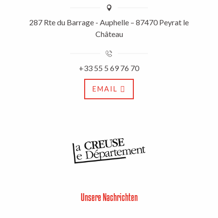
287 Rte du Barrage - Auphelle – 87470 Peyrat le
Château
+33 55 5 69 76 70
EMAIL
Unsere Nachrichten