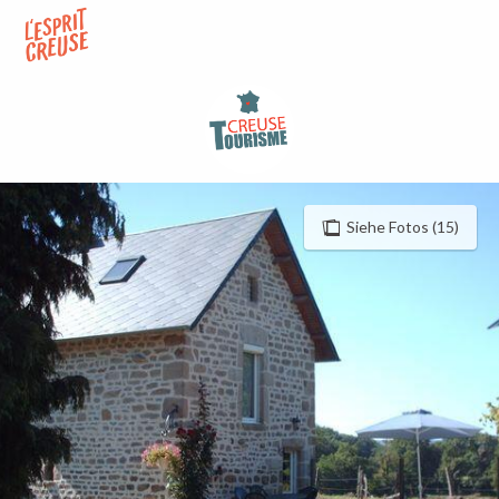
Aller
au
contenu
principal
Siehe Fotos (15)