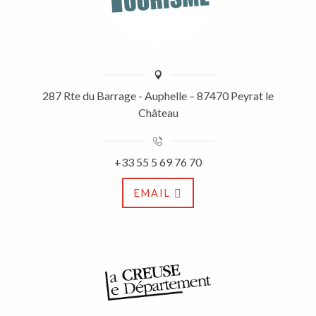
287 Rte du Barrage - Auphelle – 87470 Peyrat le
Château
+33 55 5 69 76 70
EMAIL