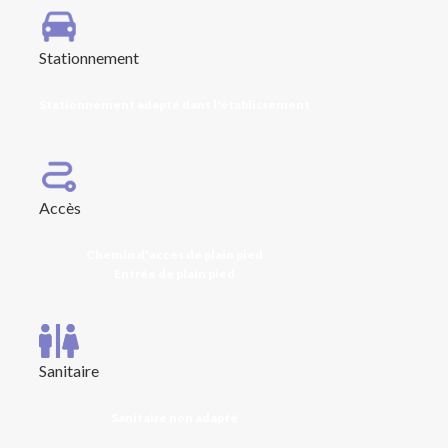
Stationnement
Stationnement adapté dans l'établissement
Accès
Chemin d'accès de plain pied
Entrée de plain pied
Sanitaire
Sanitaire non adapté