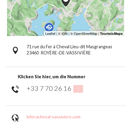
71 rue du Fer à Cheval Lieu-dit Masgrangeas
23460
ROYÈRE-DE-VASSIVIÈRE
Klicken Sie hier, um die Nummer
+33 7 70 26 16
▒▒
leferacheval-vassiviere.com