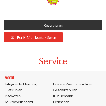
Reservieren
Per E-Mail kontaktieren
Service
Komfort
Integrierte Heizung
Private Waschmaschine
Tiefkühler
Geschirrspüler
Backofen
Kühlschrank
Mikrowellenherd
Fernseher