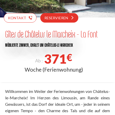
KONTAKT
RESERVIEREN
Gîtes de Châtelus le Marcheix - La Font
MÖBLIERTE ZIMMER,
CHALET
UM CHÂTELUS-LE-MARCHEIX
371
€
Ab :
Woche (Ferienwohnung)
Willkommen im Weiler der Ferienwohnungen von Châtelus-
le-Marcheix! Im Herzen des Limousin, am Rande eines
Gewässers, ist das Dorf der ideale Ort, um - jeder in seinem
eigenen Tempo - den Charme des Tals und die auf dem