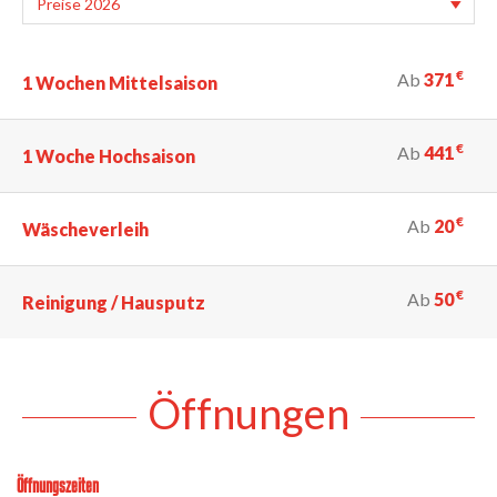
€
Ab
371
1 Wochen Mittelsaison
€
Ab
441
1 Woche Hochsaison
€
Ab
20
Wäscheverleih
€
Ab
50
Reinigung / Hausputz
Öffnungen
Öffnungszeiten