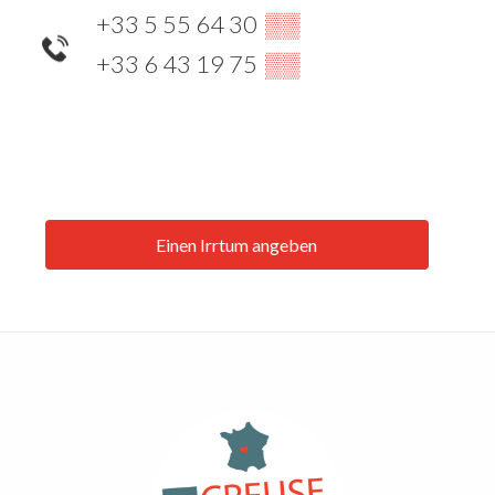
+33 5 55 64 30
▒▒
+33 6 43 19 75
▒▒
Einen Irrtum angeben