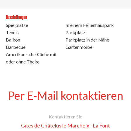
Ausstattungen
Spielplätze
In einem Ferienhauspark
Tennis
Parkplatz
Balkon
Parkplatz in der Nähe
Barbecue
Gartenmöibel
Amerikanische Küche mit
oder ohne Theke
Per E-Mail kontaktieren
Kontaktieren Sie
Gîtes de Châtelus le Marcheix - La Font