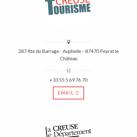
287 Rte du Barrage - Auphelle – 87470 Peyrat le
Château
+33 55 5 69 76 70
EMAIL