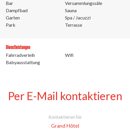
Bar
Versammlungssäle
Dampfbad
Sauna
Garten
Spa / Jacuzzi
Park
Terrasse
Dienstleistungen
Fahrradverleih
Wifi
Babyausstattung
Per E-Mail kontaktieren
Kontaktieren Sie
Grand Hôtel