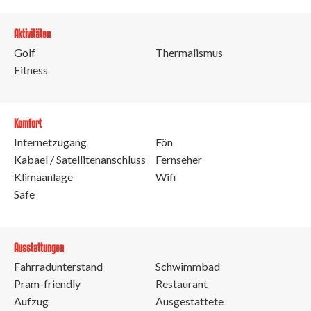
Aktivitäten
Golf
Thermalismus
Fitness
Komfort
Internetzugang
Fön
Kabael / Satellitenanschluss
Fernseher
Klimaanlage
Wifi
Safe
Ausstattungen
Fahrradunterstand
Schwimmbad
Pram-friendly
Restaurant
Aufzug
Ausgestattete