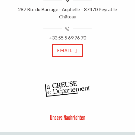
287 Rte du Barrage - Auphelle – 87470 Peyrat le
Château
+33 55 5 69 76 70
EMAIL
Unsere Nachrichten