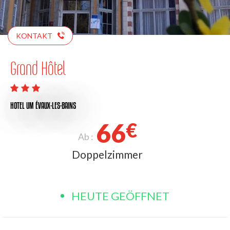
KONTAKT
Grand Hôtel
HOTEL
UM ÉVAUX-LES-BAINS
66
€
Ab :
Doppelzimmer
HEUTE GEÖFFNET