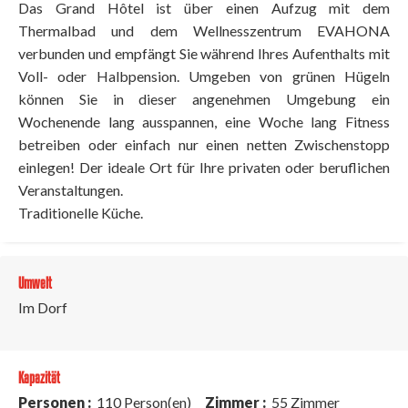
Das Grand Hôtel ist über einen Aufzug mit dem
Thermalbad und dem Wellnesszentrum EVAHONA
verbunden und empfängt Sie während Ihres Aufenthalts mit
Voll- oder Halbpension. Umgeben von grünen Hügeln
können Sie in dieser angenehmen Umgebung ein
Wochenende lang ausspannen, eine Woche lang Fitness
betreiben oder einfach nur einen netten Zwischenstopp
einlegen! Der ideale Ort für Ihre privaten oder beruflichen
Veranstaltungen.
Traditionelle Küche.
Umwelt
Im Dorf
Kapazität
Personen :
110 Person(en)
Zimmer :
55 Zimmer