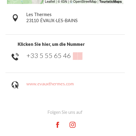
Les Thermes
23110
ÉVAUX-LES-BAINS
Klicken Sie hier, um die Nummer
+33 5 55 65 46
▒▒
www.evauxthermes.com
Folgen Sie uns auf