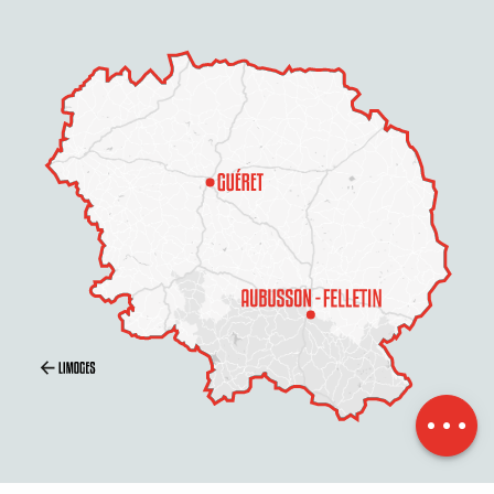
Beschreibung
Service
Preise
Öffnungen
Per E-Mail
kontaktieren