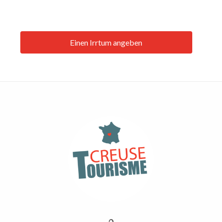
Einen Irrtum angeben