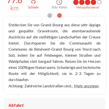
77.6
km
d
Schleife
5Uhr 45min
Herausfordernd
Entdecken Sie von Grand-Bourg aus diese sehr üppige
und gequälte Gravelroute, die atemberaubende
Ausblicke auf die vielfältigen Landschaften der Creuse
bietet. Durchqueren Sie die Communauté de
Communes de Bénévent-Grand Bourg von Nord nach
Süd, indem Sie auf Feldwegen, kleinen Straßen und
Waldpfaden steil bergauf fahren. Reisen Sie im Herzen
eines 100%igen Naturraums. Schwierige und technische
Route mit der Möglichkeit, sie in 2-3 Tagen zu
durchlaufen.
Achtung: Zahlreiche Landstraßen sind...
Mehr anzeigen
Abfahrt