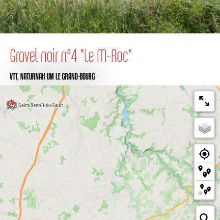
Gravel noir n°4 "Le M-Roc"
VTT,
NATURNAH
UM LE GRAND-BOURG