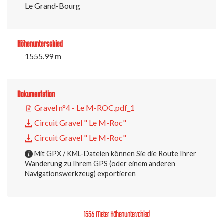
Le Grand-Bourg
Höhenunterschied
1555.99 m
Dokumentation
Gravel n°4 - Le M-ROC.pdf_1
Circuit Gravel " Le M-Roc"
Circuit Gravel " Le M-Roc"
Mit GPX / KML-Dateien können Sie die Route Ihrer
Wanderung zu Ihrem GPS (oder einem anderen
Navigationswerkzeug) exportieren
1556 Meter Höhenunterschied