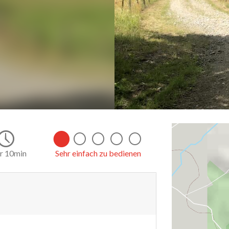
r 10min
Sehr einfach zu bedienen