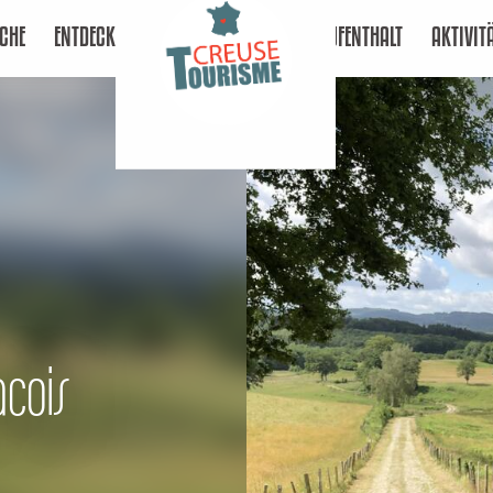
CHE
ENTDECKEN
AUFENTHALT
AKTIVIT
acois