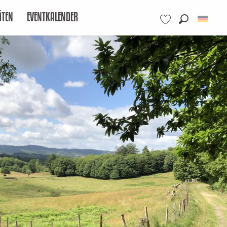
ÄTEN
EVENTKALENDER
Suche
Voir les favoris