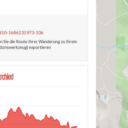
6810-1686231973-106
 Sie die Route Ihrer Wanderung zu Ihrem
tionswerkzeug) exportieren
schied