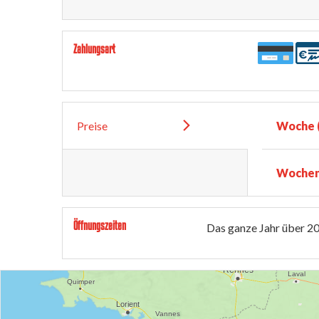
Zahlungsart
Preise
Woche (
Wochen
Öffnungszeiten
Das ganze Jahr über 2