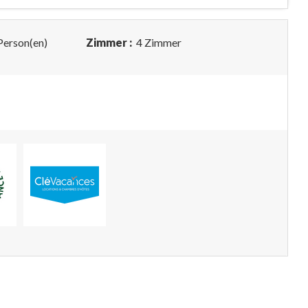
Person(en)
Zimmer :
4 Zimmer