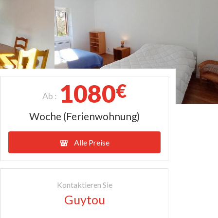
1080
€
Ab :
Woche (Ferienwohnung)
Alle Preise
Kontaktieren Sie
Guytou