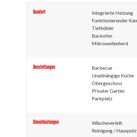
Komfort
Integrierte Heizung
Funktionierender Ka
Tiefkühler
Backofen
Mikrowellenherd
Ausstattungen
Barbecue
Unabhängige Küche
Obergeschoss
Privater Garten
Parkplatz
Dienstleistungen
Wäscheverleih
Reinigung / Hausputz