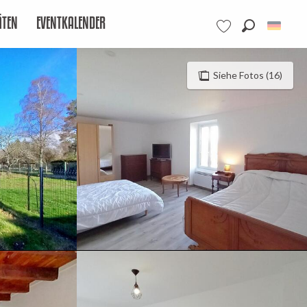
ÄTEN
EVENTKALENDER
Suche
Voir les favoris
Siehe Fotos (16)