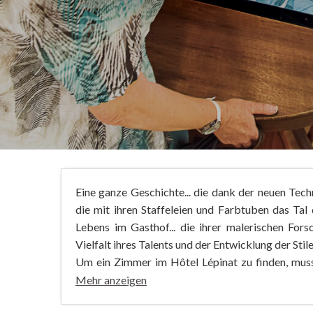
Eine ganze Geschichte... die dank der neuen Tec
die mit ihren Staffeleien und Farbtuben das Tal
Lebens im Gasthof... die ihrer malerischen For
Vielfalt ihres Talents und der Entwicklung der Stile
Um ein Zimmer im Hôtel Lépinat zu finden, musste
Mehr anzeigen