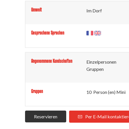
Umwelt
Im Dorf
Gesprochene Sprachen
Angenommene Kundschaften
Einzelpersonen
Gruppen
Gruppen
10 Person (en) Mini
Reservieren
Per E-Mail kontaktier