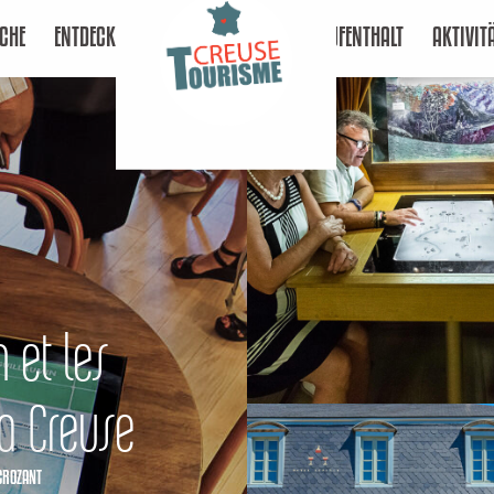
CHE
ENTDECKEN
AUFENTHALT
AKTIVIT
 et les
la Creuse
CROZANT