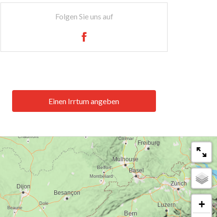
Folgen Sie uns auf
Einen Irrtum angeben
+