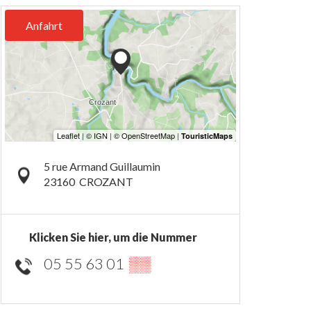
Anfahrt
5 rue Armand Guillaumin
23160
CROZANT
Klicken Sie hier, um die Nummer
05 55 63 01
▒▒