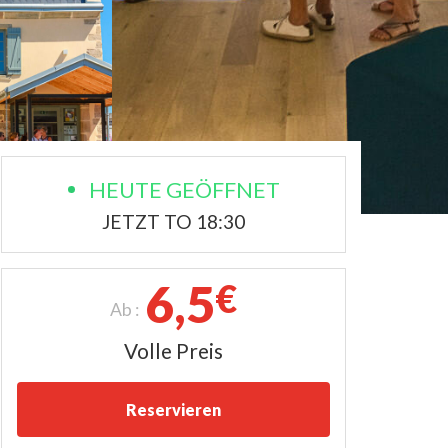
HEUTE GEÖFFNET
JETZT TO 18:30
6,5
€
Ab :
Volle Preis
Reservieren