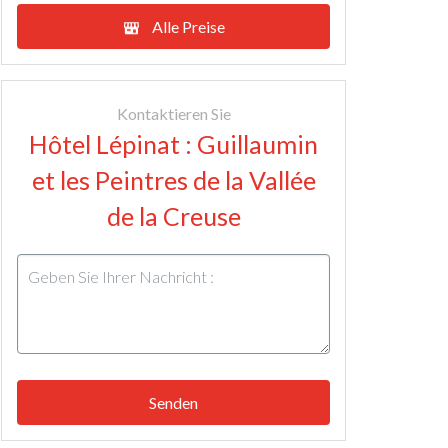
Alle Preise
Kontaktieren Sie
Hôtel Lépinat : Guillaumin
et les Peintres de la Vallée
de la Creuse
Senden