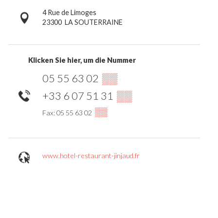
4 Rue de Limoges
23300
LA SOUTERRAINE
Klicken Sie hier, um die Nummer
05 55 63 02
▒▒
+33 6 07 51 31
▒▒
▒▒
Fax: 05 55 63 02
www.hotel-restaurant-jinjaud.fr