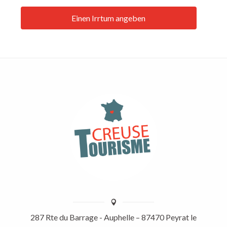
Einen Irrtum angeben
287 Rte du Barrage - Auphelle – 87470 Peyrat le