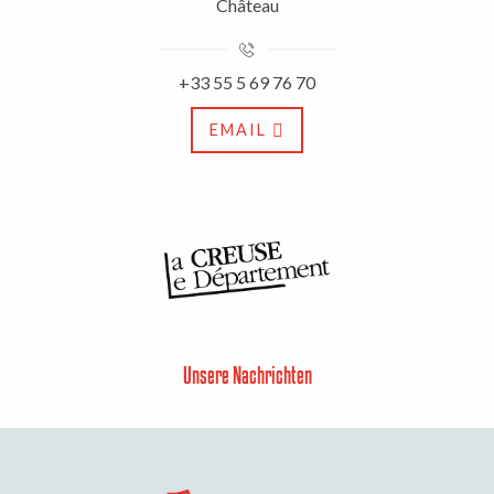
Château
+33 55 5 69 76 70
EMAIL
Unsere Nachrichten