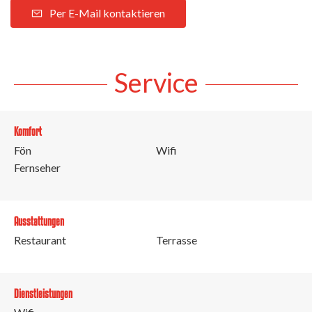
Per E-Mail kontaktieren
Service
Komfort
Fön
Wifi
Fernseher
Ausstattungen
Restaurant
Terrasse
Dienstleistungen