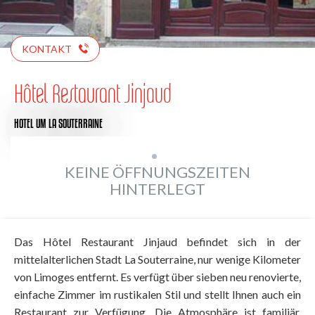
KONTAKT
Hôtel Restaurant Jinjaud
HOTEL
UM LA SOUTERRAINE
KEINE ÖFFNUNGSZEITEN
HINTERLEGT
Das Hôtel Restaurant Jinjaud befindet sich in der
mittelalterlichen Stadt La Souterraine, nur wenige Kilometer
von Limoges entfernt. Es verfügt über sieben neu renovierte,
einfache Zimmer im rustikalen Stil und stellt Ihnen auch ein
Restaurant zur Verfügung. Die Atmosphäre ist familiär,