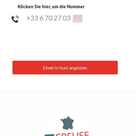
Klicken Sie hier, um die Nummer
+33 6 70 27 03
▒▒
Einen Irrtum angeben