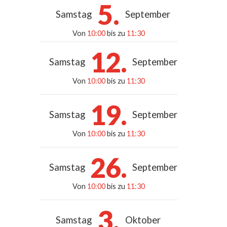
5.
Samstag
September
Von
10:00
bis zu
11:30
12.
Samstag
September
Von
10:00
bis zu
11:30
19.
Samstag
September
Von
10:00
bis zu
11:30
26.
Samstag
September
Von
10:00
bis zu
11:30
3.
Samstag
Oktober