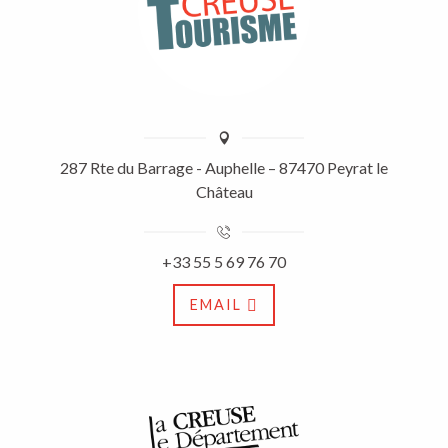
287 Rte du Barrage - Auphelle – 87470 Peyrat le
Château
+33 55 5 69 76 70
EMAIL