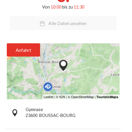
Von
10:00
bis zu
11:30
Alle Daten ansehen
Anfahrt
Gymnase
23600
BOUSSAC-BOURG