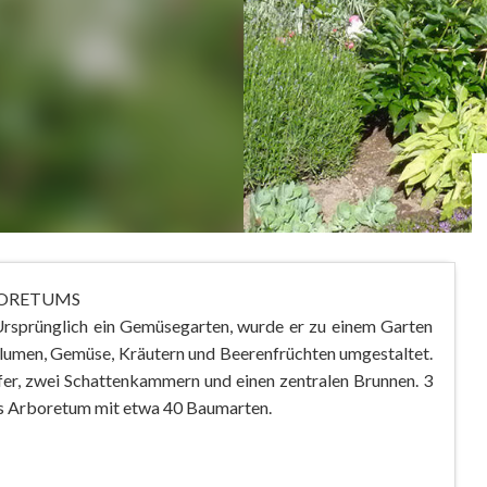
BORETUMS
 Ursprünglich ein Gemüsegarten, wurde er zu einem Garten
Blumen, Gemüse, Kräutern und Beerenfrüchten umgestaltet.
fer, zwei Schattenkammern und einen zentralen Brunnen. 3
das Arboretum mit etwa 40 Baumarten.