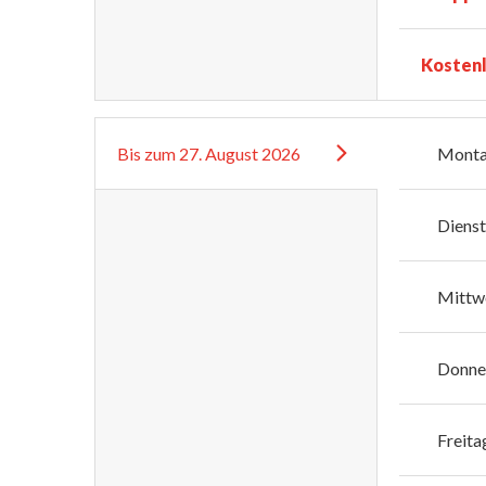
Kosten
Bis zum
27. August 2026
Mont
Diens
Mittw
Donne
Freita