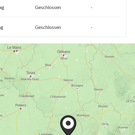
ag
Geschlossen
-
ag
Geschlossen
-