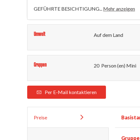
GEFÜHRTE BESICHTIGUNG...
Mehr anzeigen
Umwelt
Auf dem Land
Gruppen
20 Person (en) Mini
Per E-Mail kontaktieren
Preise
Basista
Gruppe