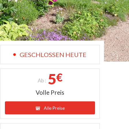
GESCHLOSSEN HEUTE
5
€
Ab :
Volle Preis
Alle Preise