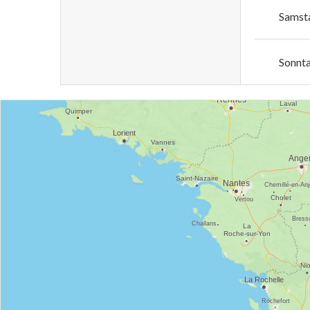
Samst
Sonnt