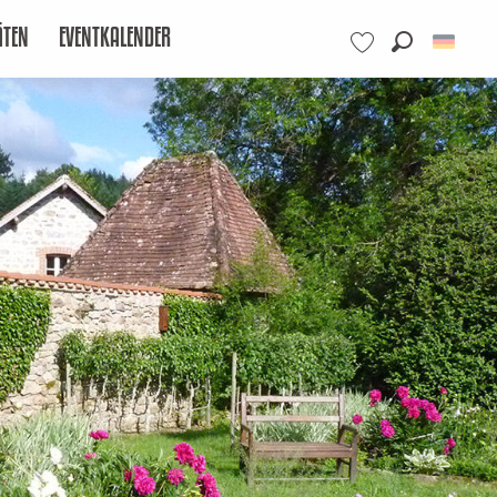
ÄTEN
EVENTKALENDER
Suche
Voir les favoris