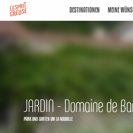
Aller
DESTINATIONEN
MEINE WÜNS
au
contenu
principal
JARDIN - Domaine de Ban
PARK UND GARTEN
UM LA NOUAILLE