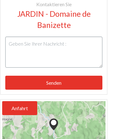
Kontaktieren Sie
JARDIN - Domaine de
Banizette
Senden
Anfahrt