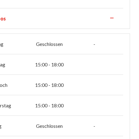
—
los
ag
Geschlossen
-
tag
15:00 - 18:00
och
15:00 - 18:00
rstag
15:00 - 18:00
g
Geschlossen
-