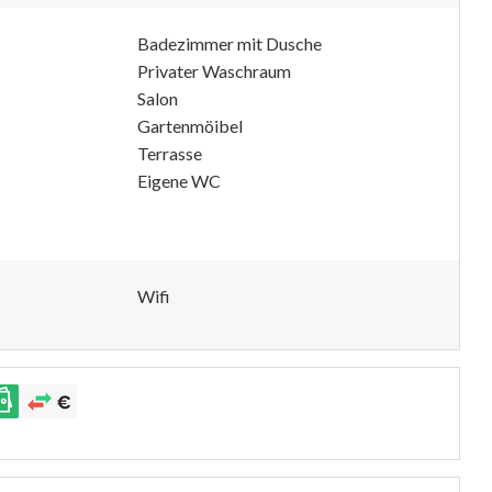
Badezimmer mit Dusche
Privater Waschraum
Salon
Gartenmöibel
Terrasse
Eigene WC
Wifi