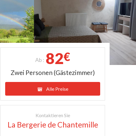
82
€
Ab :
Zwei Personen (Gästezimmer)
Alle Preise
Kontaktieren Sie
La Bergerie de Chantemille