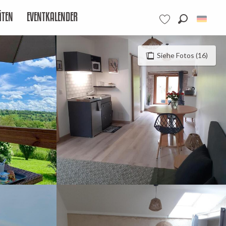
ÄTEN
EVENTKALENDER
Suche
Voir les favoris
Siehe Fotos (16)