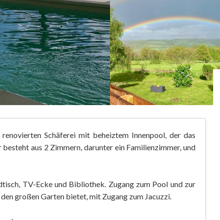
t renovierten Schäferei mit beheiztem Innenpool, der das
r besteht aus 2 Zimmern, darunter ein Familienzimmer, und
dtisch, TV-Ecke und Bibliothek. Zugang zum Pool und zur
nd den großen Garten bietet, mit Zugang zum Jacuzzi.