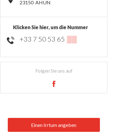
23150
AHUN
Klicken Sie hier, um die Nummer
+33 7 50 53 65
▒▒
Folgen Sie uns auf
Einen Irrtum angeben