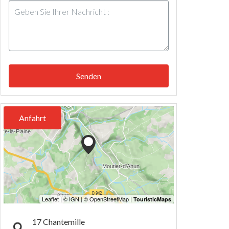
Senden
Anfahrt
17 Chantemille