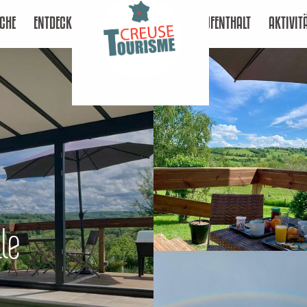
CHE
ENTDECKEN
AUFENTHALT
AKTIVIT
le