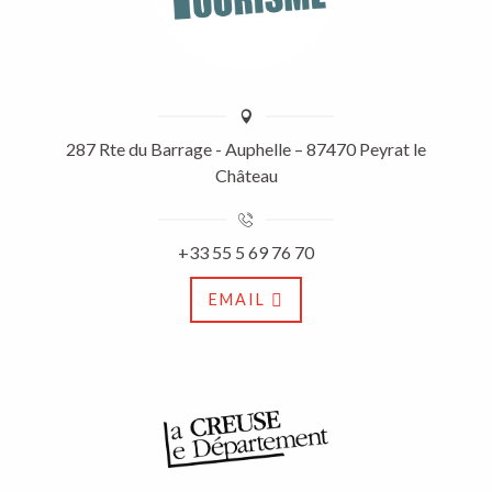
287 Rte du Barrage - Auphelle – 87470 Peyrat le
Château
+33 55 5 69 76 70
EMAIL