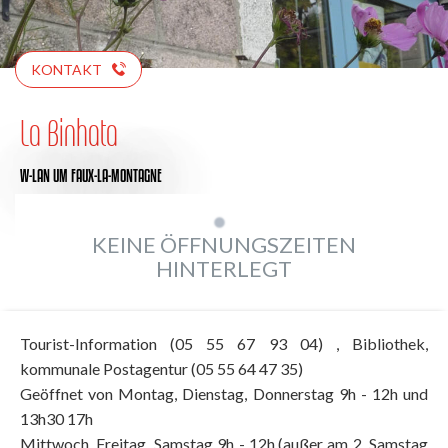
KONTAKT
La Binhata
W-LAN
UM FAUX-LA-MONTAGNE
KEINE ÖFFNUNGSZEITEN
HINTERLEGT
Tourist-Information (05 55 67 93 04) , Bibliothek,
kommunale Postagentur (05 55 64 47 35)
Geöffnet von Montag, Dienstag, Donnerstag 9h - 12h und
13h30 17h
Mittwoch, Freitag, Samstag 9h - 12h.(außer am 2. Samstag