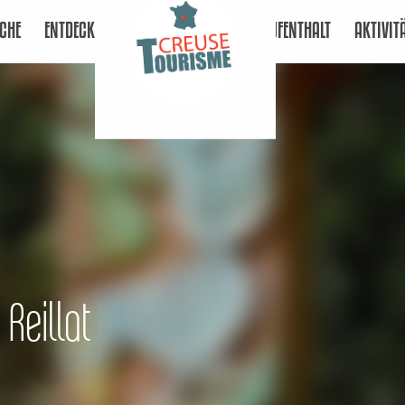
CHE
ENTDECKEN
AUFENTHALT
AKTIVIT
 Reillat