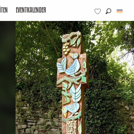
ÄTEN
EVENTKALENDER
Suche
Voir les favoris