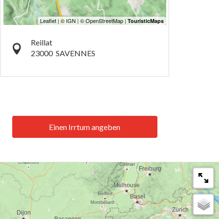
Reillat
23000
SAVENNES
Einen Irrtum angeben