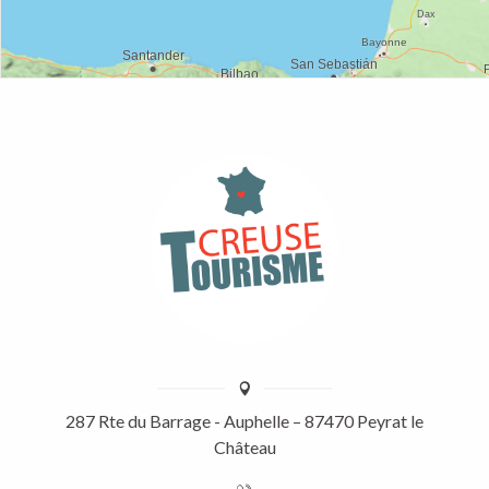
287 Rte du Barrage - Auphelle – 87470 Peyrat le
Château