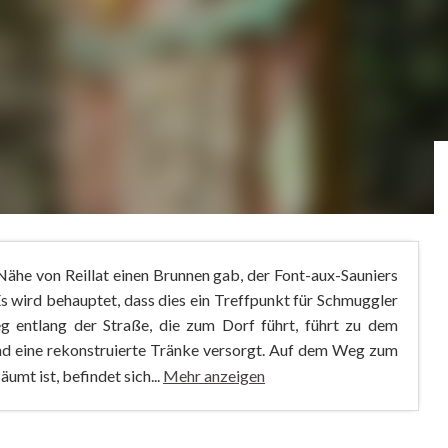
r Nähe von Reillat einen Brunnen gab, der Font-aux-Sauniers
s wird behauptet, dass dies ein Treffpunkt für Schmuggler
g entlang der Straße, die zum Dorf führt, führt zu dem
 und eine rekonstruierte Tränke versorgt. Auf dem Weg zum
umt ist, befindet sich...
Mehr anzeigen