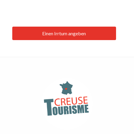
Einen Irrtum angeben