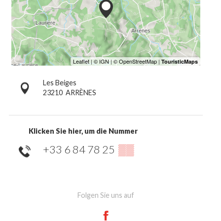
Les Beiges
23210
ARRÈNES
Klicken Sie hier, um die Nummer
+33 6 84 78 25
▒▒
Folgen Sie uns auf