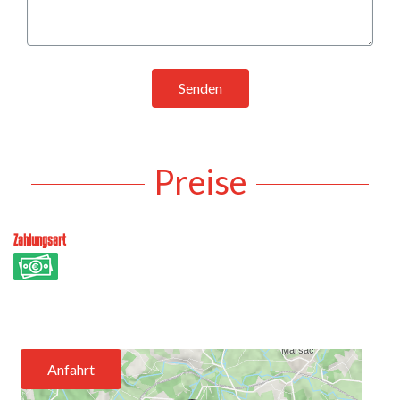
Senden
Preise
Zahlungsart
Anfahrt