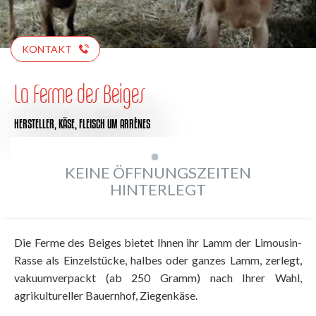
KONTAKT
La Ferme des Beiges
HERSTELLER,
KÄSE,
FLEISCH
UM ARRÈNES
KEINE ÖFFNUNGSZEITEN
HINTERLEGT
Die Ferme des Beiges bietet Ihnen ihr Lamm der Limousin-
Rasse als Einzelstücke, halbes oder ganzes Lamm, zerlegt,
vakuumverpackt (ab 250 Gramm) nach Ihrer Wahl,
agrikultureller Bauernhof, Ziegenkäse.