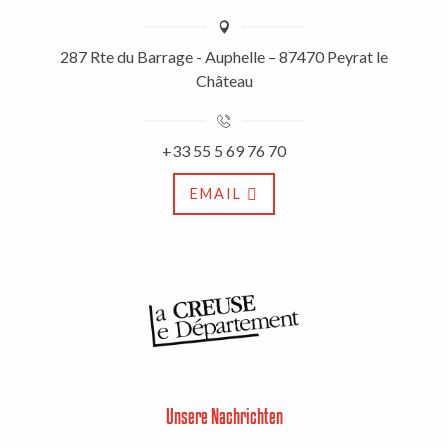
287 Rte du Barrage - Auphelle – 87470 Peyrat le
Château
+33 55 5 69 76 70
EMAIL
Unsere Nachrichten