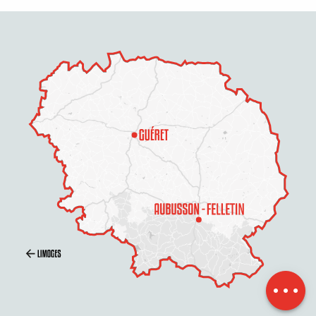
Beschreibung
Per E-Mail
kontaktieren