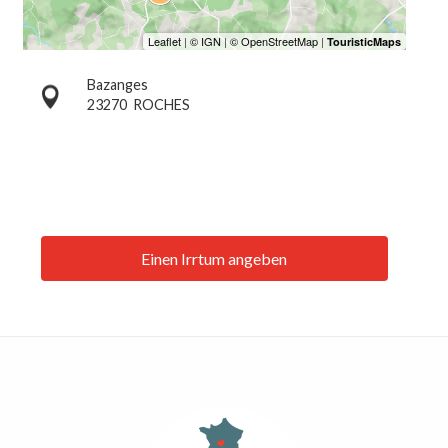
Bazanges
23270
ROCHES
Einen Irrtum angeben