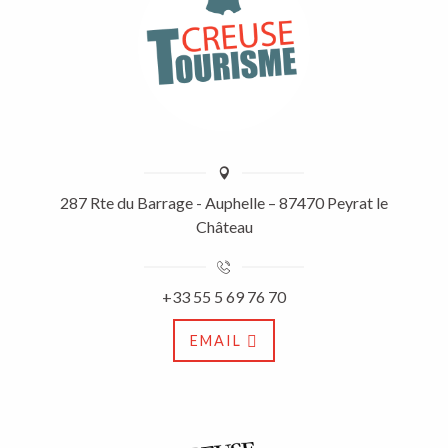
287 Rte du Barrage - Auphelle – 87470 Peyrat le
Château
+33 55 5 69 76 70
EMAIL