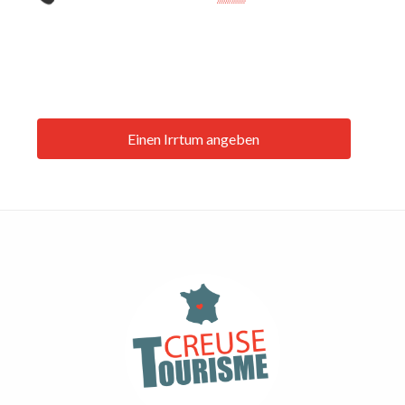
Einen Irrtum angeben