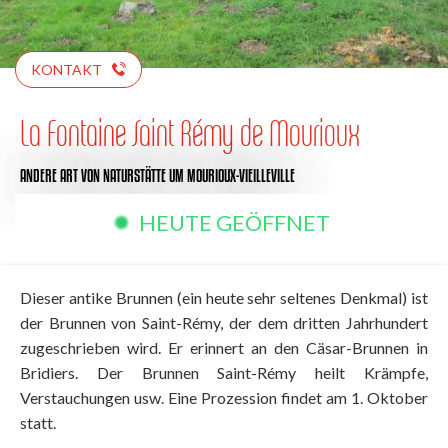
KONTAKT
La Fontaine Saint Rémy de Mourioux
ANDERE ART VON NATURSTÄTTE
UM MOURIOUX-VIEILLEVILLE
HEUTE GEÖFFNET
Dieser antike Brunnen (ein heute sehr seltenes Denkmal) ist
der Brunnen von Saint-Rémy, der dem dritten Jahrhundert
zugeschrieben wird. Er erinnert an den Cäsar-Brunnen in
Bridiers. Der Brunnen Saint-Rémy heilt Krämpfe,
Verstauchungen usw. Eine Prozession findet am 1. Oktober
statt.