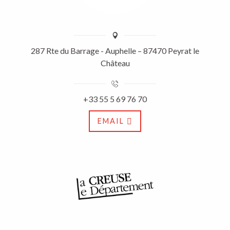
287 Rte du Barrage - Auphelle – 87470 Peyrat le
Château
+33 55 5 69 76 70
EMAIL