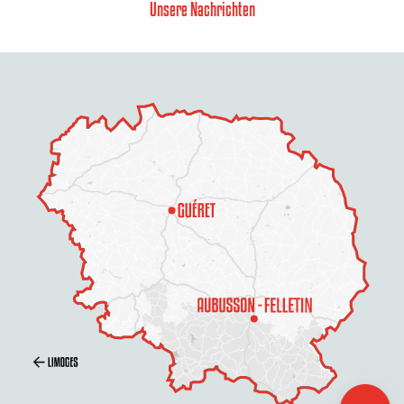
Unsere Nachrichten
Beschreibung
Preise
Öffnungen
Per E-Mail
kontaktieren