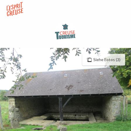
Aller
au
contenu
principal
Siehe Fotos (3)