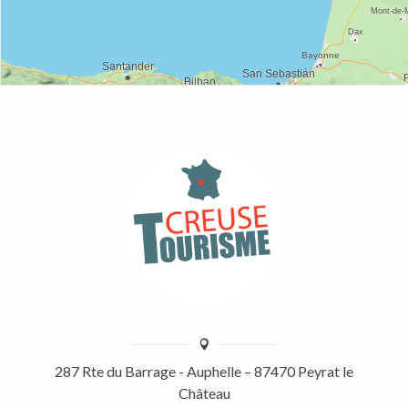
287 Rte du Barrage - Auphelle – 87470 Peyrat le
Château