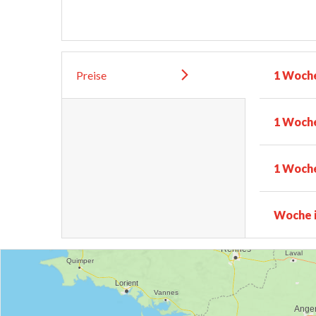
Preise
1 Woch
1 Woche
1 Woch
Woche i