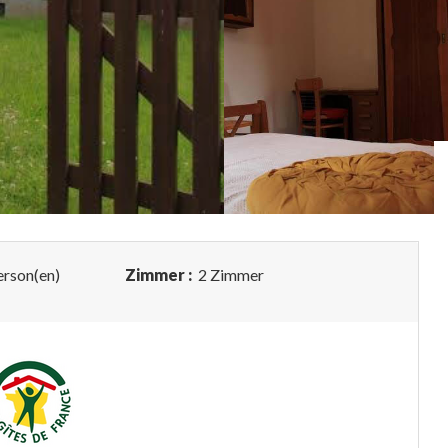
erson(en)
Zimmer :
2 Zimmer