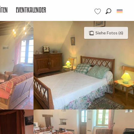
ÄTEN
EVENTKALENDER
Suche
Voir les favoris
Siehe Fotos (6)