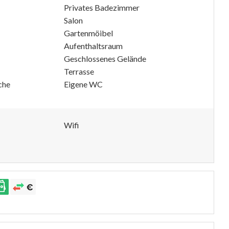
Privates Badezimmer
Salon
Gartenmöibel
Aufenthaltsraum
Geschlossenes Gelände
Terrasse
che
Eigene WC
Wifi