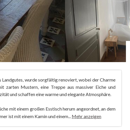
 Landgutes, wurde sorgfältig renoviert, wobei der Charme
 mit zarten Mustern, eine Treppe aus massiver Eiche und
izität und schaffen eine warme und elegante Atmosphäre.
Küche mit einem großen Esstisch herum angeordnet, an dem
er ist mit einem Kamin und einem...
Mehr anzeigen