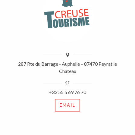
287 Rte du Barrage - Auphelle – 87470 Peyrat le
Château
+33 55 5 69 76 70
EMAIL