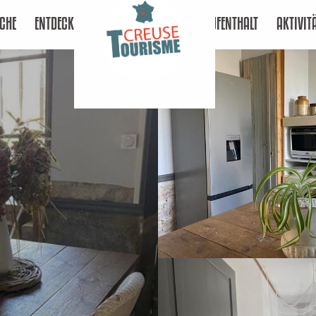
CHE
ENTDECKEN
AUFENTHALT
AKTIVIT