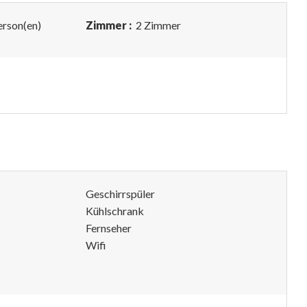
erson(en)
Zimmer :
2 Zimmer
Geschirrspüler
Kühlschrank
Fernseher
Wifi