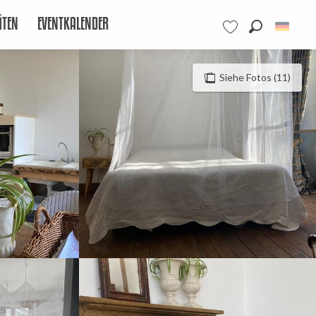
ÄTEN
EVENTKALENDER
Suche
Voir les favoris
Siehe Fotos (11)