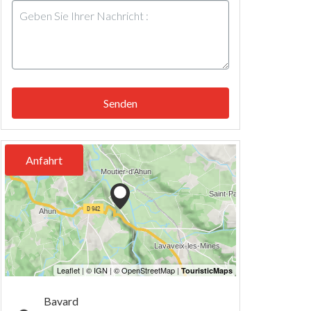
Senden
Anfahrt
Bavard