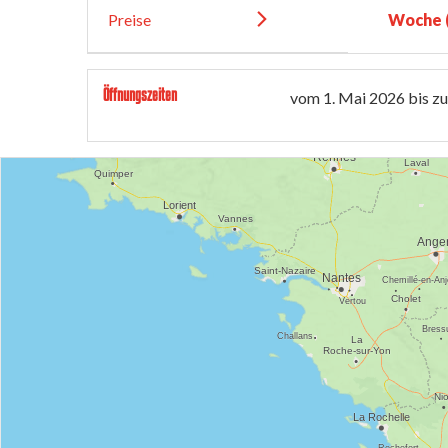
Preise
Woche (
Öffnungszeiten
vom
1. Mai 2026
bis z