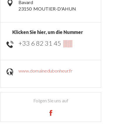
Bavard
23150
MOUTIER-D'AHUN
Klicken Sie hier, um die Nummer
+33 6 82 31 45
▒▒
www.domainedubonheur.fr
Folgen Sie uns auf