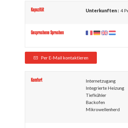
Kapazität
Unterkunften :
4 P
Gesprochene Sprachen
Per E-Mail kontaktieren
Komfort
Internetzugang
Integrierte Heizung
Tiefkühler
Backofen
Mikrowellenherd