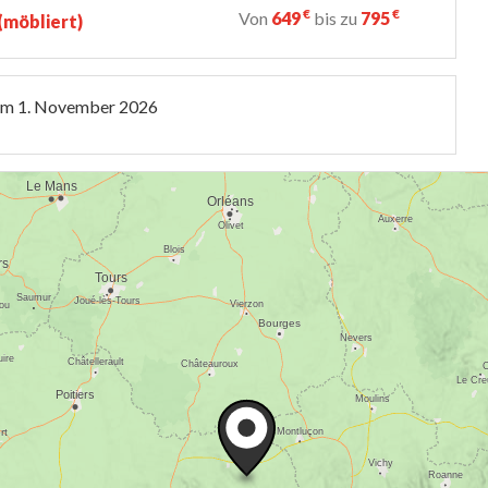
€
€
Von
649
bis zu
795
möbliert)
um
1. November 2026