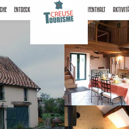
CHE
ENTDECKEN
AUFENTHALT
AKTIVIT