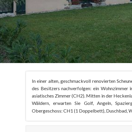
In einer alten, geschmackvoll renovierten Scheun
des Besitzers nachverfolgen: ein Wohnzimmer im
asiatisches Zimmer (CH2). Mitten in der Heckenl
Wäldern, erwarten Sie Golf, Angeln, Spazie
Obergeschoss: CH1 (1 Doppelbett), Duschbad, WC