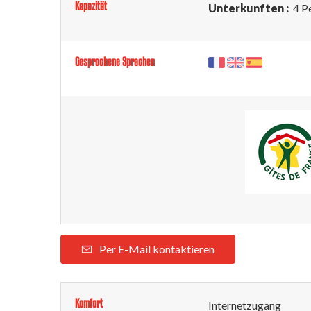
Kapazität
Unterkunften :
4 P
Gesprochene Sprachen
Per E-Mail kontaktieren
Komfort
Internetzugang