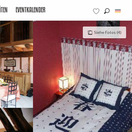
ÄTEN
EVENTKALENDER
Suche
Voir les favoris
Siehe Fotos (4)