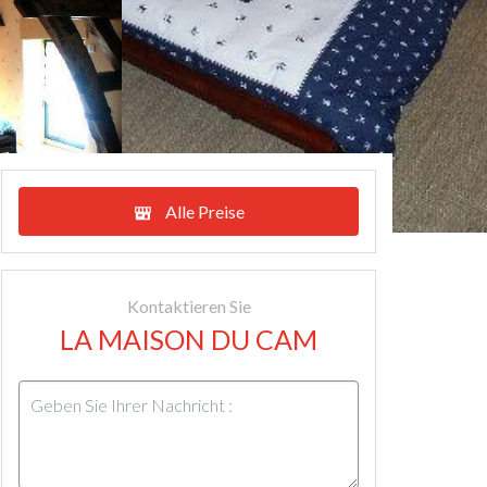
Alle Preise
Kontaktieren Sie
LA MAISON DU CAM