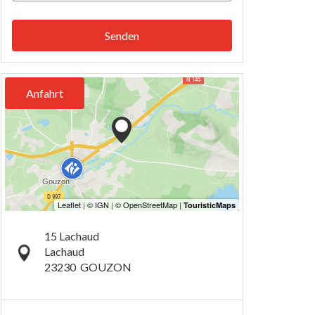
Senden
Anfahrt
15 Lachaud
Lachaud
23230
GOUZON