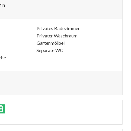
min
Privates Badezimmer
Privater Waschraum
Gartenmöibel
Separate WC
che