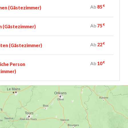
€
Ab
85
nen (Gästezimmer)
€
Ab
75
n (Gästezimmer)
€
Ab
22
iten (Gästezimmer)
€
Ab
10
iche Person
zimmer)