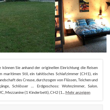
e können Sie anhand der originellen Einrichtung die Reisen
 maritimen Stil, ein tahitisches Schlafzimmer (CH1), ein
andschaft des Creuse, durchzogen von Flüssen, Teichen und
rgänge, Schlösser … Erdgeschoss: Wohnzimmer, Salon.
, Mezzanine (1 Kinderbett), CH2 (1...
Mehr anzeigen