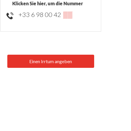
Klicken Sie hier, um die Nummer
+33 6 98 00 42
▒▒
Einen Irrtum angeben