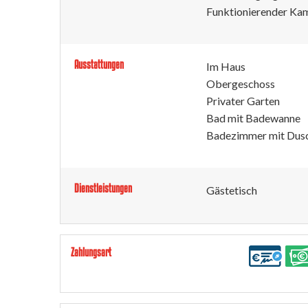
Funktionierender Ka
Ausstattungen
Im Haus
Obergeschoss
Privater Garten
Bad mit Badewanne
Badezimmer mit Dus
Dienstleistungen
Gästetisch
Zahlungsart