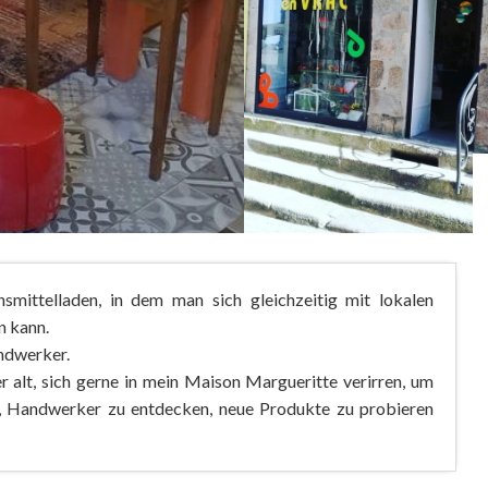
nsmittelladen, in dem man sich gleichzeitig mit lokalen
n kann.
andwerker.
er alt, sich gerne in mein Maison Margueritte verirren, um
n, Handwerker zu entdecken, neue Produkte zu probieren