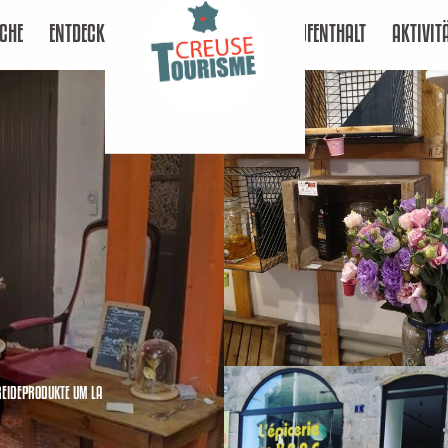
CHE
ENTDECKEN
AUFENTHALT
AKTIVIT
REIDEPRODUKTE
UM LA