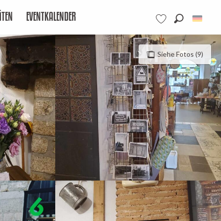
ÄTEN
EVENTKALENDER
Suche
Voir les favoris
Siehe Fotos (9)