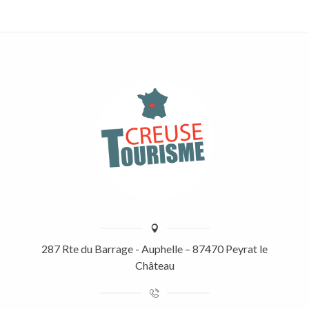
287 Rte du Barrage - Auphelle – 87470 Peyrat le
Château