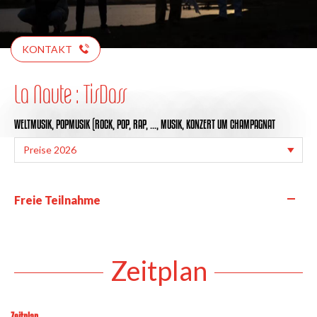
KONTAKT
La Naute : TisDass
WELTMUSIK,
POPMUSIK (ROCK, POP, RAP, …,
MUSIK,
KONZERT
UM CHAMPAGNAT
—
Freie Teilnahme
Zeitplan
Zeitplan