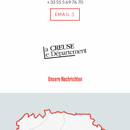
+33 55 5 69 76 70
EMAIL
Unsere Nachrichten