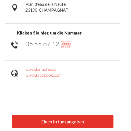
Plan d'eau de la Naute
23190
CHAMPAGNAT
Klicken Sie hier, um die Nummer
05 55 67 12
▒▒
www.lanaute.com
www.facebook.com
Einen Irrtum angeben