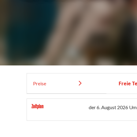
Preise
Freie T
Zeitplan
der
6. August 2026
Um 