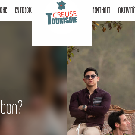
CHE
ENTDECKEN
AUFENTHALT
AKTIVIT
uban?