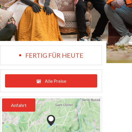
FERTIG FÜR HEUTE
Alle Preise
Anfahrt