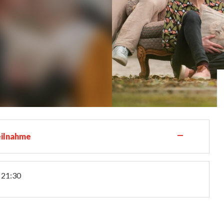
—
eilnahme
21:30