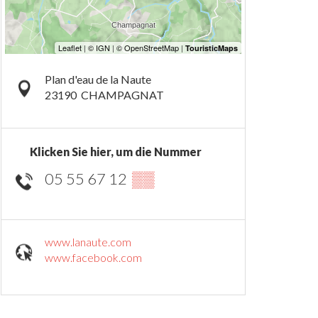
Plan d'eau de la Naute
23190
CHAMPAGNAT
Klicken Sie hier, um die Nummer
05 55 67 12
▒▒
www.lanaute.com
www.facebook.com