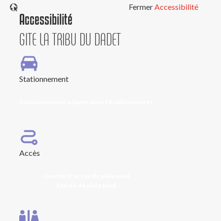
Fermer
Accessibilité
Accessibilité
GITE LA TRIBU DU DADET
Stationnement
Stationnement adapté dans l'établissement
Accès
Chemin d'accès de plain pied
Entrée de plain pied