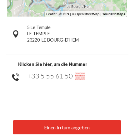
5 Le Temple
LE TEMPLE
23220
LE BOURG-D'HEM
Klicken Sie hier, um die Nummer
+33 5 55 61 50
▒▒
Einen Irrtum angeben