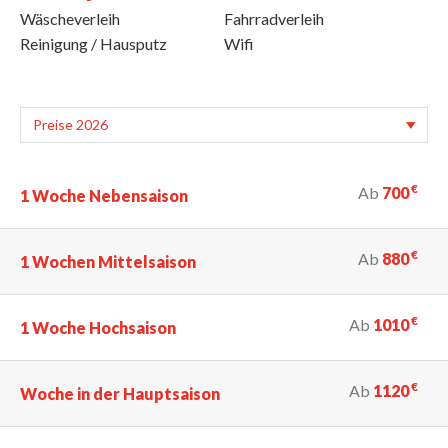
Wäscheverleih
Fahrradverleih
Reinigung / Hausputz
Wifi
€
Ab
700
1 Woche Nebensaison
€
Ab
880
1 Wochen Mittelsaison
€
Ab
1010
1 Woche Hochsaison
€
Ab
1120
Woche in der Hauptsaison