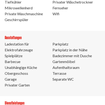
Tiefkühler
Privater Wäschetrockner
Mikrowellenherd
Fernseher
Private Waschmaschine
Wifi
Geschirrspüler
Ausstattungen
Ladestation für
Parkplatz
Elektrofahrzeuge
Parkplatz in der Nähe
Spielplätze
Badezimmer mit Dusche
Barbecue
Gartenmöibel
Unabhängige Küche
Aufenthaltsraum
Obergeschoss
Terrasse
Garage
Separate WC
Privater Garten
Dienstleistungen