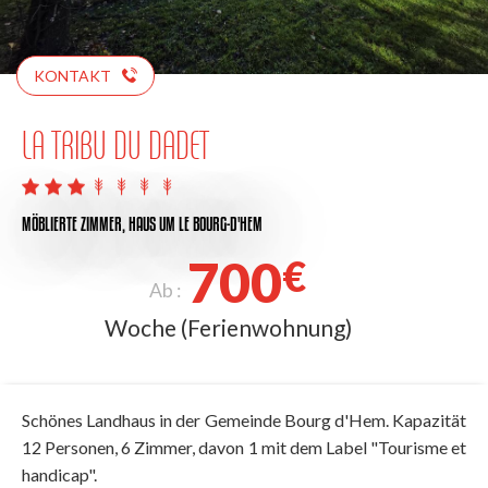
KONTAKT
LA TRIBU DU DADET
MÖBLIERTE ZIMMER,
HAUS
UM LE BOURG-D'HEM
700
€
Ab :
Woche (Ferienwohnung)
Schönes Landhaus in der Gemeinde Bourg d'Hem. Kapazität
12 Personen, 6 Zimmer, davon 1 mit dem Label "Tourisme et
handicap".