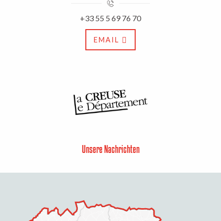
+33 55 5 69 76 70
EMAIL
Unsere Nachrichten