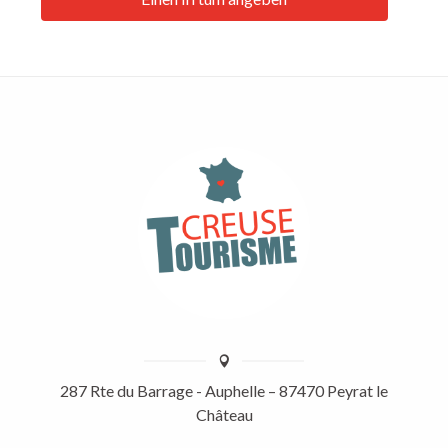
287 Rte du Barrage - Auphelle – 87470 Peyrat le
Château