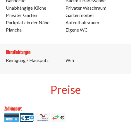
Barbecue
Bad mit Badewanne
Unabhängige Küche
Privater Waschraum
Privater Garten
Gartenmöibel
Parkplatz in der Nähe
Aufenthaltsraum
Plancha
Eigene WC
Dienstleistungen
Reinigung / Hausputz
Wifi
Preise
Zahlungsart