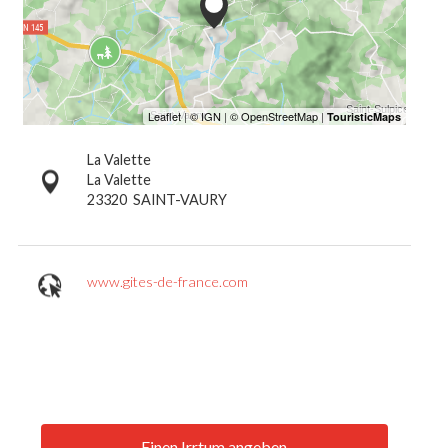
La Valette
La Valette
23320
SAINT-VAURY
www.gites-de-france.com
Einen Irrtum angeben