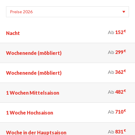
€
Ab
152
Nacht
€
Ab
299
Wochenende (möbliert)
€
Ab
362
Wochenende (möbliert)
€
Ab
482
1 Wochen Mittelsaison
€
Ab
710
1 Woche Hochsaison
€
Ab
831
Woche in der Hauptsaison