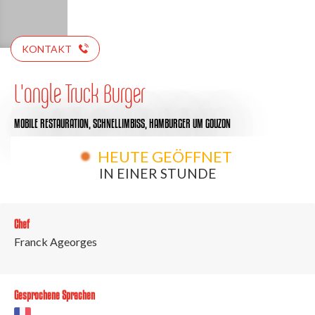
KONTAKT
L'angle Truck Burger
MOBILE RESTAURATION,
SCHNELLIMBISS,
HAMBURGER
UM GOUZON
HEUTE GEÖFFNET
IN EINER STUNDE
Chef
Franck Ageorges
Gesprochene Sprachen