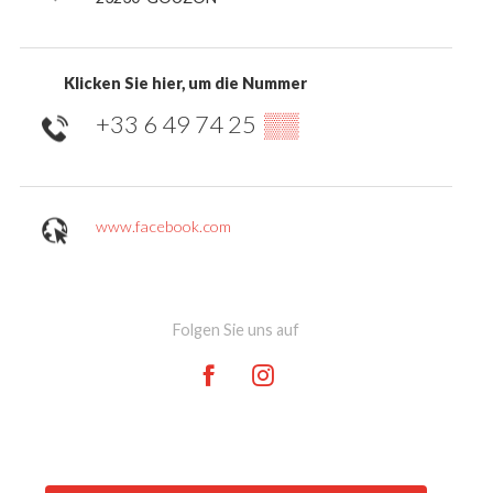
Klicken Sie hier, um die Nummer
+33 6 49 74 25
▒▒
www.facebook.com
Folgen Sie uns auf