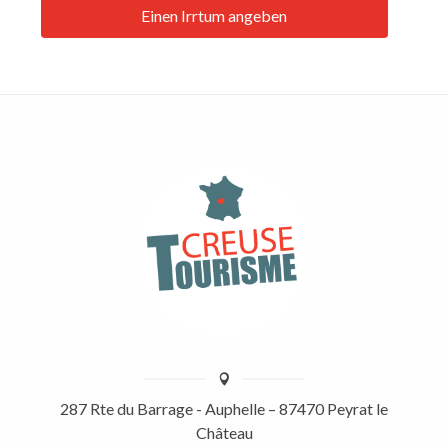
Einen Irrtum angeben
287 Rte du Barrage - Auphelle – 87470 Peyrat le
Château