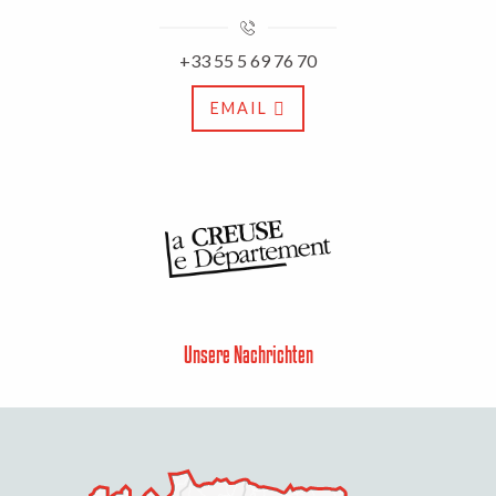
+33 55 5 69 76 70
EMAIL
Unsere Nachrichten