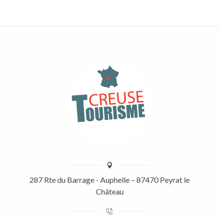
287 Rte du Barrage - Auphelle – 87470 Peyrat le
Château