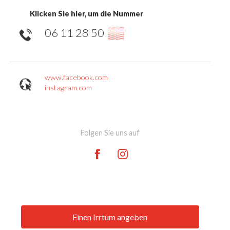
Klicken Sie hier, um die Nummer
06 11 28 50
▒▒
www.facebook.com
instagram.com
Folgen Sie uns auf
Einen Irrtum angeben