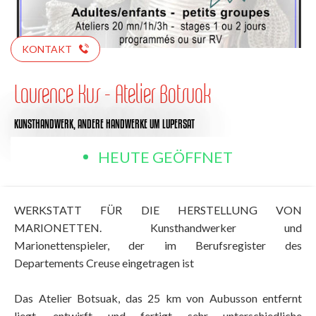
KONTAKT
Laurence Kus - Atelier Botsuak
KUNSTHANDWERK,
ANDERE HANDWERKE
UM LUPERSAT
HEUTE GEÖFFNET
WERKSTATT FÜR DIE HERSTELLUNG VON
MARIONETTEN. Kunsthandwerker und
Marionettenspieler, der im Berufsregister des
Departements Creuse eingetragen ist
Das Atelier Botsuak, das 25 km von Aubusson entfernt
liegt, entwirft und fertigt sehr unterschiedliche