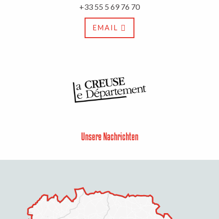
+33 55 5 69 76 70
EMAIL
Unsere Nachrichten