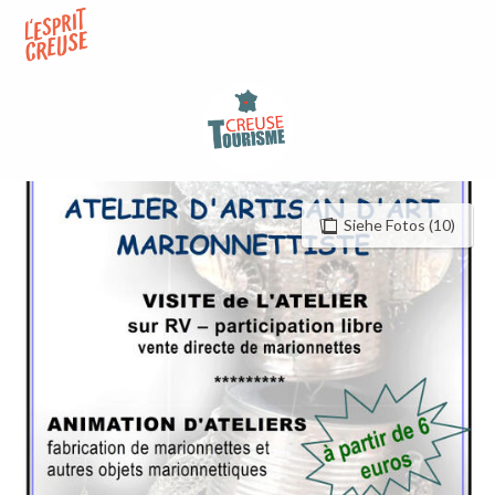
Aller
au
contenu
principal
Siehe Fotos (10)